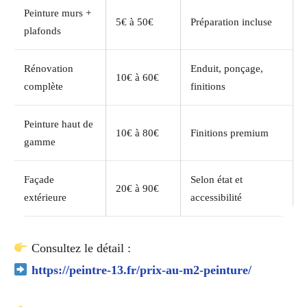
Peinture murs +
5€ à 50€
Préparation incluse
plafonds
Rénovation
Enduit, ponçage,
10€ à 60€
complète
finitions
Peinture haut de
10€ à 80€
Finitions premium
gamme
Façade
Selon état et
20€ à 90€
extérieure
accessibilité
Consultez le détail :
https://peintre-13.fr/prix-au-m2-peinture/