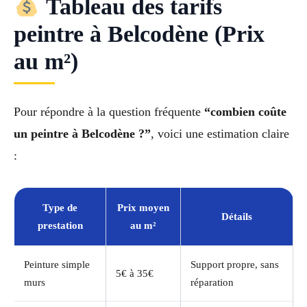
Tableau des tarifs
peintre à Belcodène (Prix
au m²)
Pour répondre à la question fréquente
“combien coûte
un peintre à Belcodène ?”
, voici une estimation claire
:
Type de
Prix moyen
Détails
prestation
au m²
Peinture simple
Support propre, sans
5€ à 35€
murs
réparation