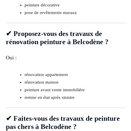
peinture décorative
pose de revêtements muraux
✔ Proposez-vous des travaux de
rénovation peinture à Belcodène ?
Oui :
rénovation appartement
rénovation maison
peinture avant vente immobilière
remise en état après sinistre
✔ Faites-vous des travaux de peinture
pas chers à Belcodène ?