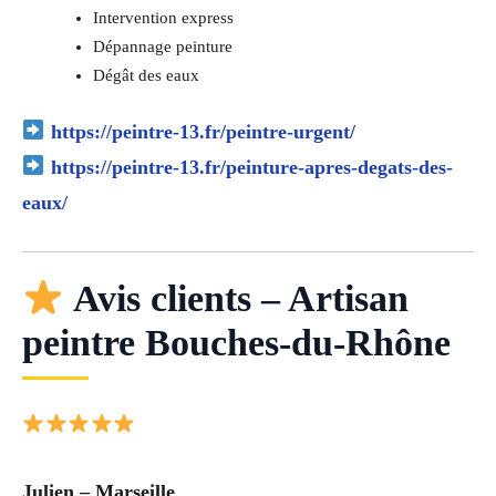
Intervention express
Dépannage peinture
Dégât des eaux
https://peintre-13.fr/peintre-urgent/
https://peintre-13.fr/peinture-apres-degats-des-
eaux/
Avis clients – Artisan
peintre Bouches-du-Rhône
Julien – Marseille