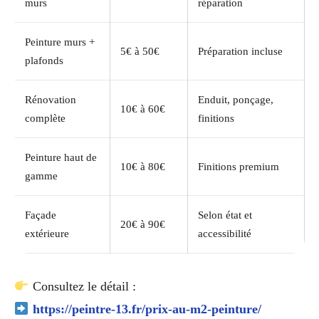
murs
réparation
Peinture murs +
5€ à 50€
Préparation incluse
plafonds
Rénovation
Enduit, ponçage,
10€ à 60€
complète
finitions
Peinture haut de
10€ à 80€
Finitions premium
gamme
Façade
Selon état et
20€ à 90€
extérieure
accessibilité
Consultez le détail :
https://peintre-13.fr/prix-au-m2-peinture/