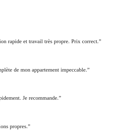
on rapide et travail très propre. Prix correct.”
omplète de mon appartement impeccable.”
 rapidement. Je recommande.”
tions propres.”