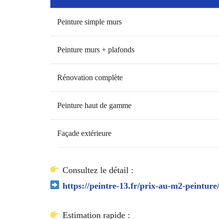
Peinture simple murs
Peinture murs + plafonds
Rénovation complète
Peinture haut de gamme
Façade extérieure
Consultez le détail :
https://peintre-13.fr/prix-au-m2-peinture
Estimation rapide :