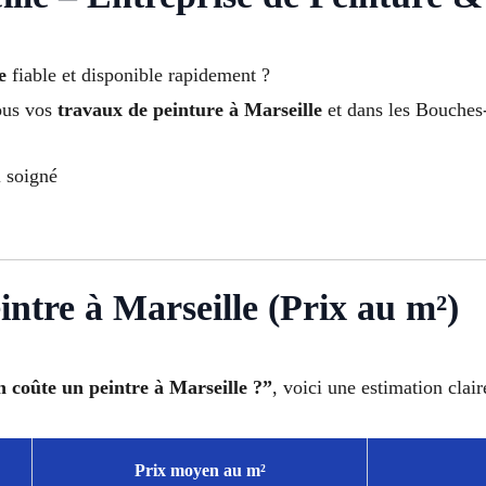
e
fiable et disponible rapidement ?
ous vos
travaux de peinture à Marseille
et dans les Bouches
l soigné
intre à Marseille (Prix au m²)
 coûte un peintre à Marseille ?”
, voici une estimation clair
Prix moyen au m²