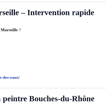
seille – Intervention rapide
 Marseille
?
s-des-eaux/
an peintre Bouches-du-Rhône