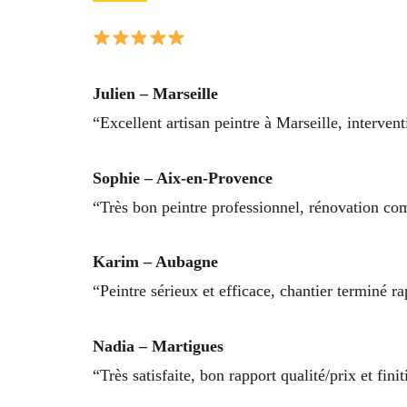
Julien – Marseille
“Excellent artisan peintre à Marseille, interventi
Sophie – Aix-en-Provence
“Très bon peintre professionnel, rénovation c
Karim – Aubagne
“Peintre sérieux et efficace, chantier terminé
Nadia – Martigues
“Très satisfaite, bon rapport qualité/prix et fini