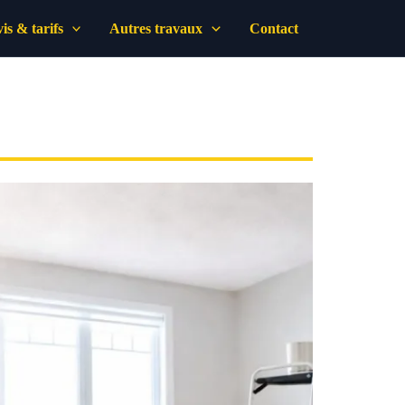
is & tarifs
Autres travaux
Contact