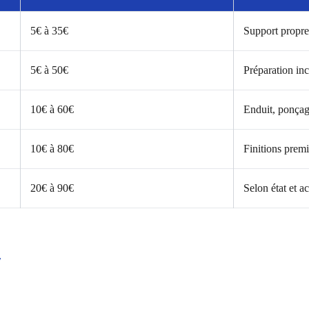
5€ à 35€
Support propre
5€ à 50€
Préparation inc
10€ à 60€
Enduit, ponçage
10€ à 80€
Finitions prem
20€ à 90€
Selon état et ac
/