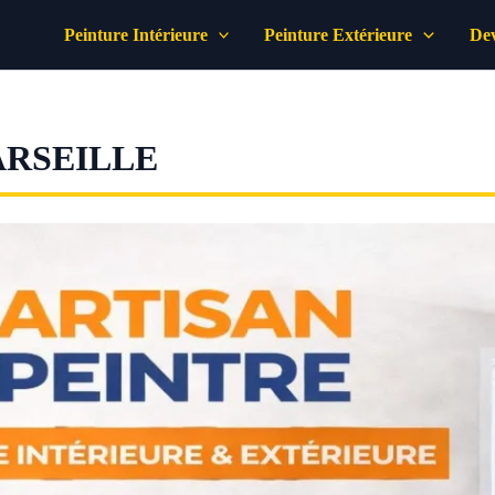
Peinture Intérieure
Peinture Extérieure
Dev
ARSEILLE