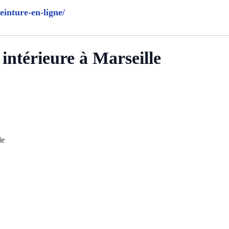
einture-en-ligne/
intérieure à Marseille
le