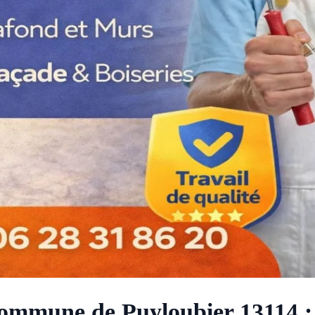
 Commune de Puyloubier 13114 :