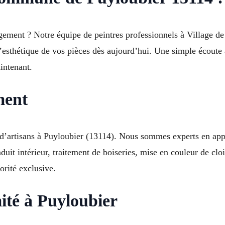
gement ? Notre équipe de peintres professionnels à Village de
’esthétique de vos pièces dès aujourd’hui. Une simple écoute a
intenant.
ment
e d’artisans à Puyloubier (13114). Nous sommes experts en app
nduit intérieur, traitement de boiseries, mise en couleur de clo
iorité exclusive.
ité à Puyloubier