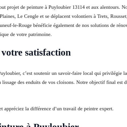
out projet de peinture à Puyloubier 13114 et aux alentours. N
Plaines, Le Cengle et se déplacent volontiers à Trets, Rousse
neuf-le-Rouge bénéficie également de nos solutions de rénova
tique de votre patrimoine.
votre satisfaction
yloubier, c’est soutenir un savoir-faire local qui privilégie la
lissage des enduits de vos cloisons. Notre objectif final est d
 appréciez la différence d’un travail de peintre expert.
inture à Puyloubier