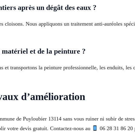
tiers après un dégât des eaux ?
 cloisons. Nous appliquons un traitement anti-auréoles spécif
matériel et de la peinture ?
 et transportons la peinture professionnelle, les enduits, les
vaux d’amélioration
mmune de Puyloubier 13114 sans vous ruiner ni subir de stress
lir votre devis gratuit. Contactez-nous au
06 28 31 86 20 p