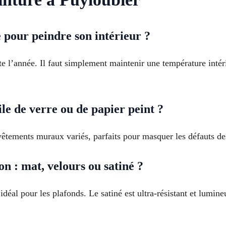
e pour peindre son intérieur ?
te l’année. Il faut simplement maintenir une température int
le de verre ou de papier peint ?
vêtements muraux variés, parfaits pour masquer les défauts de
n : mat, velours ou satiné ?
 idéal pour les plafonds. Le satiné est ultra-résistant et lumi