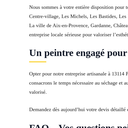
Nous sommes à votre entière disposition pour t
Centre-village, Les Michels, Les Bastides, Les 
La ville de Aix-en-Provence, Gardanne, Château
entreprise locale sérieuse pour valoriser l’esthé
Un peintre engagé pour 
Opter pour notre entreprise artisanale à 13114 Pu
consacrons le temps nécessaire au séchage et au 
valorisé.
Demandez dès aujourd’hui votre devis détaillé et
FAQ – Vos questions pe