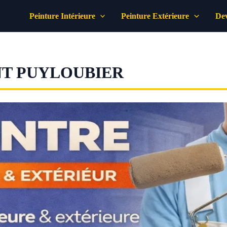
Peinture Intérieure
Peinture Extérieure
Dev
NT PUYLOUBIER