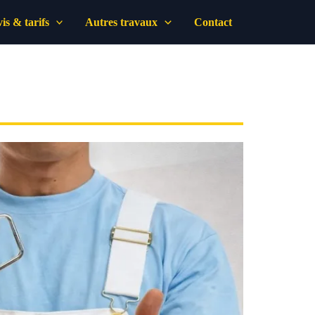
is & tarifs
Autres travaux
Contact