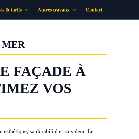
is & tarifs
Autres travaux
Contact
A MER
E FAÇADE À
TIMEZ VOS
esthétique, sa durabilité et sa valeur. Le