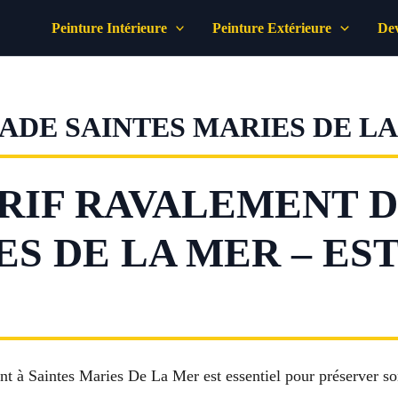
Peinture Intérieure
Peinture Extérieure
Dev
ADE SAINTES MARIES DE L
RIF RAVALEMENT D
ES DE LA MER – ES
t à Saintes Maries De La Mer est essentiel pour préserver son 