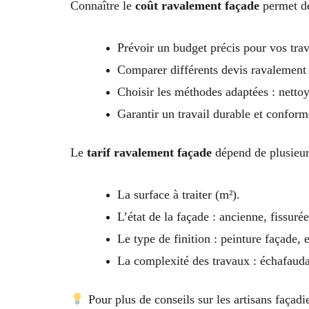
Connaître le
coût ravalement façade
permet de
Prévoir un budget précis pour vos tra
Comparer différents devis ravalement
Choisir les méthodes adaptées : nettoya
Garantir un travail durable et confor
Le
tarif ravalement façade
dépend de plusieurs
La surface à traiter (m²).
L’état de la façade : ancienne, fissurée
Le type de finition : peinture façade, 
La complexité des travaux : échafaudag
Pour plus de conseils sur les artisans façadi