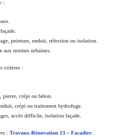
 :
vaux.
 façade.
ge, peinture, enduit, réfection ou isolation.
me aux normes urbaines.
 critères :
, pierre, crépi ou béton.
enduit, crépi ou traitement hydrofuge.
es, accès difficile, isolation façade.
ers :
Travaux-Rénovation 13 – Facadier
.