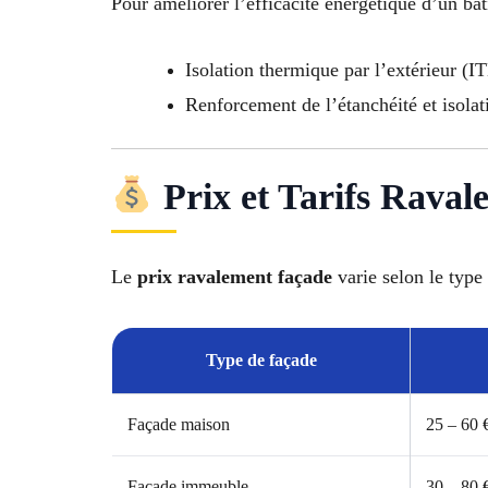
Pour améliorer l’efficacité énergétique d’un bâ
Isolation thermique par l’extérieur (I
Renforcement de l’étanchéité et isolat
Prix et Tarifs Rava
Le
prix ravalement façade
varie selon le type 
Type de façade
Façade maison
25 – 60 
Façade immeuble
30 – 80 