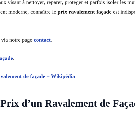
x visant à nettoyer, réparer, protéger et parfois isoler les m
ment moderne, connaître le
prix ravalement façade
est indispe
via notre page
contact
.
façade
.
valement de façade – Wikipédia
 Prix d’un Ravalement de Faça