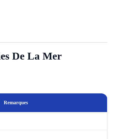
ies De La Mer
Remarques