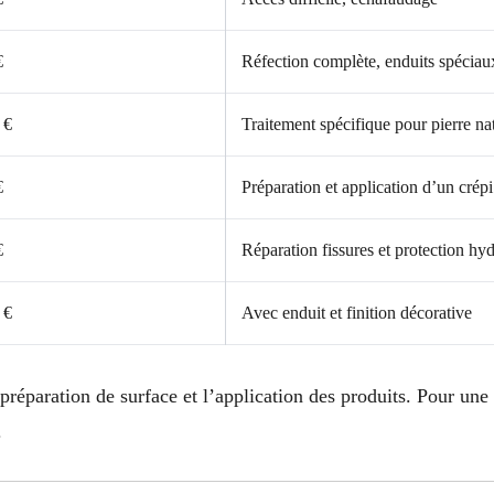
€
Réfection complète, enduits spéciau
 €
Traitement spécifique pour pierre nat
€
Préparation et application d’un crép
€
Réparation fissures et protection hy
 €
Avec enduit et finition décorative
 préparation de surface et l’application des produits. Pour une
.