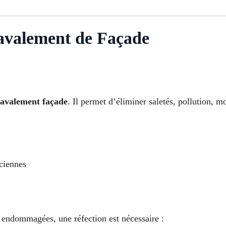
avalement de Façade
ravalement façade
. Il permet d’éliminer saletés, pollution, m
ciennes
es endommagées, une réfection est nécessaire :