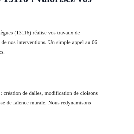
nègues (13116) réalise vos travaux de
ne de nos interventions. Un simple appel au 06
es.
 création de dalles, modification de cloisons
t pose de faïence murale. Nous redynamisons