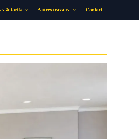
is & tarifs
Autres travaux
Contact