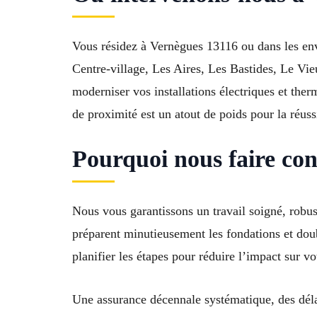
Vous résidez à Vernègues 13116 ou dans les env
Centre-village, Les Aires, Les Bastides, Le Vi
moderniser vos installations électriques et ther
de proximité est un atout de poids pour la réuss
Pourquoi nous faire con
Nous vous garantissons un travail soigné, rob
préparent minutieusement les fondations et doubl
planifier les étapes pour réduire l’impact sur vo
Une assurance décennale systématique, des délai