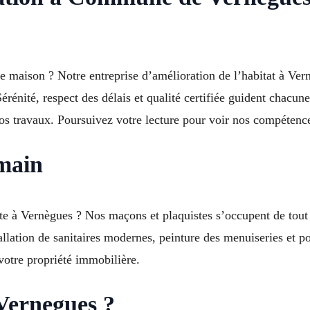
tre maison ? Notre entreprise d’amélioration de l’habitat à Ver
érénité, respect des délais et qualité certifiée guident chacu
vos travaux. Poursuivez votre lecture pour voir nos compétenc
 main
e à Vernègues ? Nos maçons et plaquistes s’occupent de tout :
nstallation de sanitaires modernes, peinture des menuiseries e
votre propriété immobilière.
Vernegues ?