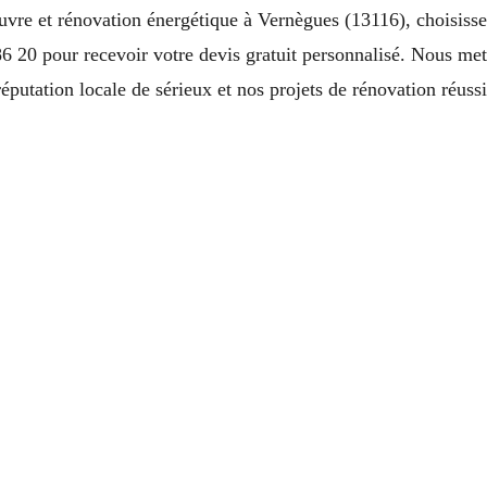
re et rénovation énergétique à Vernègues (13116), choisissez 
6 20 pour recevoir votre devis gratuit personnalisé. Nous m
réputation locale de sérieux et nos projets de rénovation réussi