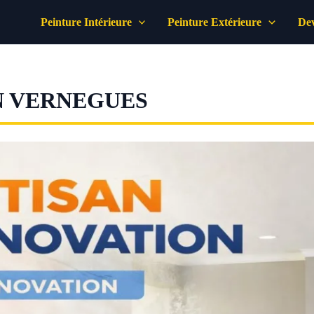
Peinture Intérieure
Peinture Extérieure
Dev
N VERNEGUES