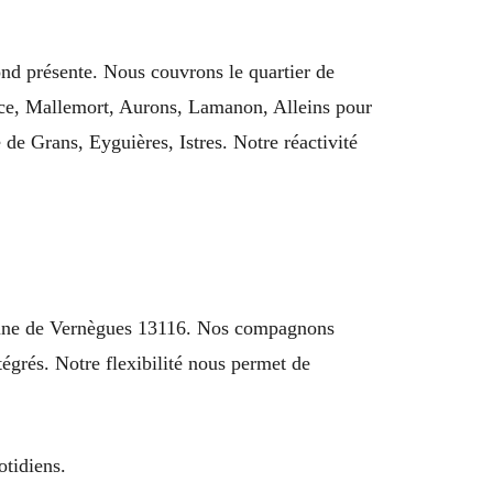
nd présente. Nous couvrons le quartier de
ence, Mallemort, Aurons, Lamanon, Alleins pour
 de Grans, Eyguières, Istres. Notre réactivité
mmune de Vernègues 13116. Nos compagnons
tégrés. Notre flexibilité nous permet de
otidiens.