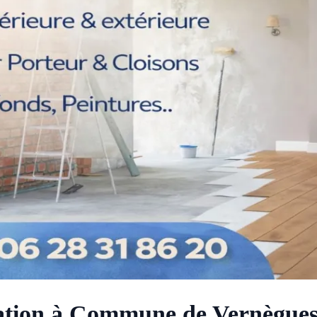
ion à Commune de Vernègues 1