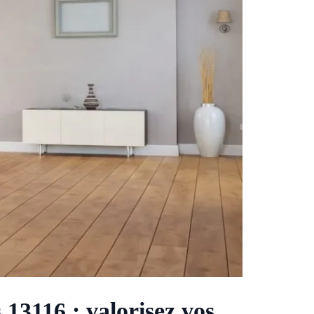
3116 : valorisez vos