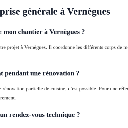
prise générale à Vernègues
e mon chantier à Vernègues ?
e projet à Vernègues. Il coordonne les différents corps de méti
nt pendant une rénovation ?
énovation partielle de cuisine, c’est possible. Pour une réfec
irement.
n rendez-vous technique ?