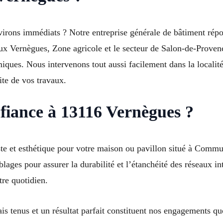
irons immédiats ? Notre entreprise générale de bâtiment répo
eux Vernègues, Zone agricole et le secteur de Salon-de-Prov
miques. Nous intervenons tout aussi facilement dans la localité
ite de vos travaux.
fiance à 13116 Vernègues ?
uste et esthétique pour votre maison ou pavillon situé à Co
ages pour assurer la durabilité et l’étanchéité des réseaux in
tre quotidien.
s tenus et un résultat parfait constituent nos engagements qu