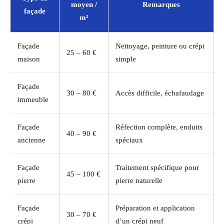
moyen /
Remarques
façade
m²
Façade
Nettoyage, peinture ou crépi
25 – 60 €
maison
simple
Façade
30 – 80 €
Accès difficile, échafaudage
immeuble
Façade
Réfection complète, enduits
40 – 90 €
ancienne
spéciaux
Façade
Traitement spécifique pour
45 – 100 €
pierre
pierre naturelle
Façade
Préparation et application
30 – 70 €
crépi
d’un crépi neuf