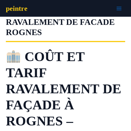
Aller
peintre
au
contenu
RAVALEMENT DE FACADE
ROGNES
COÛT ET
TARIF
RAVALEMENT DE
FAÇADE À
ROGNES –