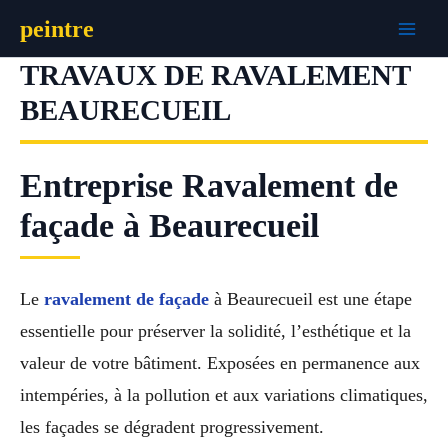
Aller
peintre
au
contenu
TRAVAUX DE RAVALEMENT
BEAURECUEIL
Entreprise Ravalement de
façade à Beaurecueil
Le
ravalement de façade
à Beaurecueil est une étape
essentielle pour préserver la solidité, l’esthétique et la
valeur de votre bâtiment. Exposées en permanence aux
intempéries, à la pollution et aux variations climatiques,
les façades se dégradent progressivement.