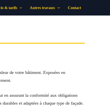
is & tarifs
Autres travaux
Contact
 valeur de votre bâtiment. Exposées en
vement.
out en assurant la conformité aux obligations
ns durables et adaptées à chaque type de façade.