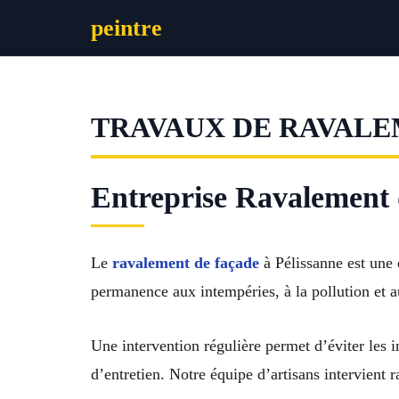
Aller
peintre
au
contenu
TRAVAUX DE RAVALE
Entreprise Ravalement 
Le
ravalement de façade
à Pélissanne est une é
permanence aux intempéries, à la pollution et a
Une intervention régulière permet d’éviter les i
d’entretien. Notre équipe d’artisans intervient 