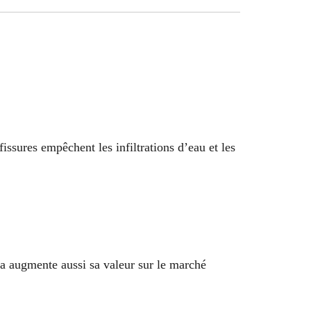
issures empêchent les infiltrations d’eau et les
a augmente aussi sa valeur sur le marché