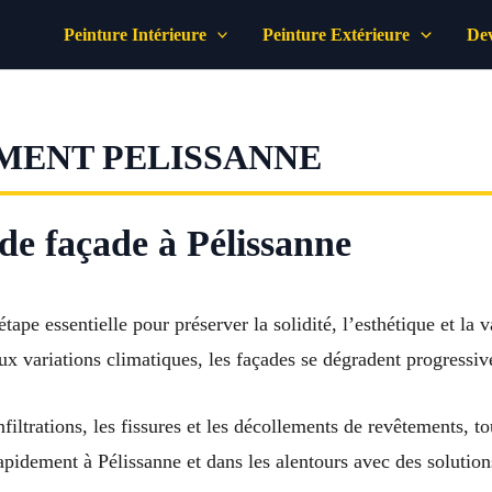
Peinture Intérieure
Peinture Extérieure
Dev
MENT PELISSANNE
de façade à Pélissanne
tape essentielle pour préserver la solidité, l’esthétique et la
ux variations climatiques, les façades se dégradent progressi
nfiltrations, les fissures et les décollements de revêtements, t
rapidement à Pélissanne et dans les alentours avec des solutio