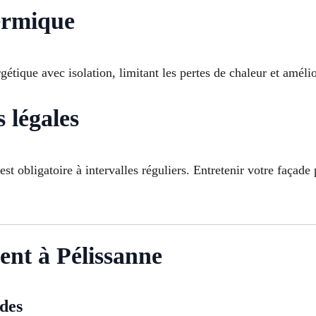
hermique
tique avec isolation, limitant les pertes de chaleur et amélior
s légales
obligatoire à intervalles réguliers. Entretenir votre façade 
ent à Pélissanne
ades