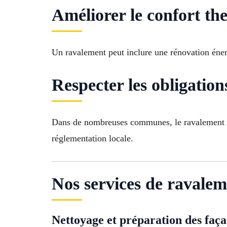
Améliorer le confort t
Un ravalement peut inclure une rénovation énergé
Respecter les obligation
Dans de nombreuses communes, le ravalement est 
réglementation locale.
Nos services de ravalem
Nettoyage et préparation des faç