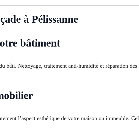
çade à Pélissanne
otre bâtiment
u bâti. Nettoyage, traitement anti-humidité et réparation des f
mobilier
tement l’aspect esthétique de votre maison ou immeuble. Cel