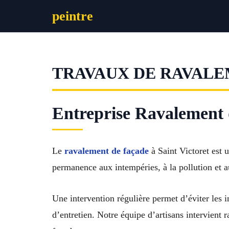
Aller
peintre
au
contenu
TRAVAUX DE RAVALE
Entreprise Ravalement d
Le
ravalement de façade
à Saint Victoret est u
permanence aux intempéries, à la pollution et a
Une intervention régulière permet d’éviter les i
d’entretien. Notre équipe d’artisans intervient 