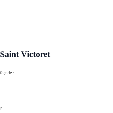
Saint Victoret
 façade :
m²