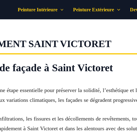
Peinture Intérieure
Peinture Extérieure
Dev
MENT SAINT VICTORET
e façade à Saint Victoret
ne étape essentielle pour préserver la solidité, l’esthétique e
ux variations climatiques, les façades se dégradent progressi
nfiltrations, les fissures et les décollements de revêtements, t
rapidement à Saint Victoret et dans les alentours avec des sol