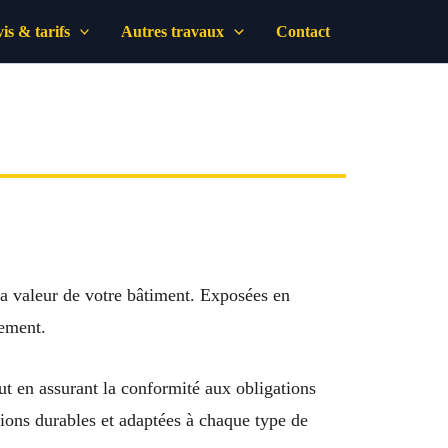
is & tarifs
Autres travaux
Contact
t la valeur de votre bâtiment. Exposées en
vement.
out en assurant la conformité aux obligations
utions durables et adaptées à chaque type de