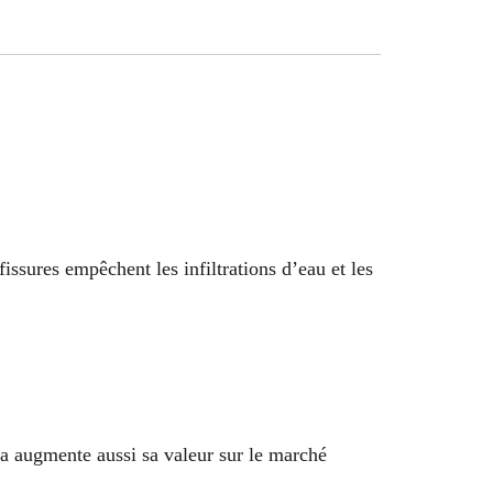
issures empêchent les infiltrations d’eau et les
a augmente aussi sa valeur sur le marché