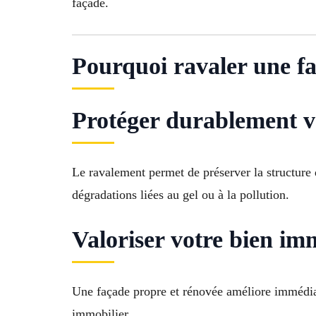
façade.
Pourquoi ravaler une fa
Protéger durablement v
Le ravalement permet de préserver la structure d
dégradations liées au gel ou à la pollution.
Valoriser votre bien im
Une façade propre et rénovée améliore immédia
immobilier.