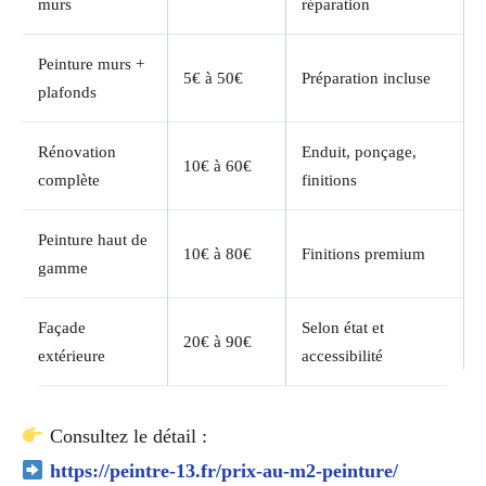
murs
réparation
Peinture murs +
5€ à 50€
Préparation incluse
plafonds
Rénovation
Enduit, ponçage,
10€ à 60€
complète
finitions
Peinture haut de
10€ à 80€
Finitions premium
gamme
Façade
Selon état et
20€ à 90€
extérieure
accessibilité
Consultez le détail :
https://peintre-13.fr/prix-au-m2-peinture/