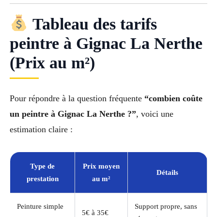
Tableau des tarifs
peintre à Gignac La Nerthe
(Prix au m²)
Pour répondre à la question fréquente
“combien coûte
un peintre à Gignac La Nerthe ?”
, voici une
estimation claire :
Type de
Prix moyen
Détails
prestation
au m²
Peinture simple
Support propre, sans
5€ à 35€