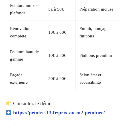
Peinture murs +
5€ à 50€
Préparation incluse
plafonds
Rénovation
Enduit, ponçage,
10€ à 60€
complète
finitions
Peinture haut de
10€ à 80€
Finitions premium
gamme
Façade
Selon état et
20€ à 90€
extérieure
accessibilité
Consultez le détail :
https://peintre-13.fr/prix-au-m2-peinture/