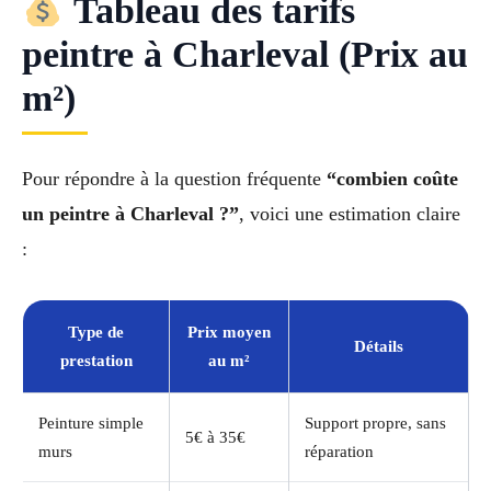
Tableau des tarifs
peintre à Charleval (Prix au
m²)
Pour répondre à la question fréquente
“combien coûte
un peintre à Charleval ?”
, voici une estimation claire
:
Type de
Prix moyen
Détails
prestation
au m²
Peinture simple
Support propre, sans
5€ à 35€
murs
réparation