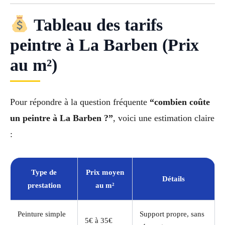
Tableau des tarifs
peintre à La Barben (Prix
au m²)
Pour répondre à la question fréquente
“combien coûte
un peintre à La Barben ?”
, voici une estimation claire
:
Type de
Prix moyen
Détails
prestation
au m²
Peinture simple
Support propre, sans
5€ à 35€