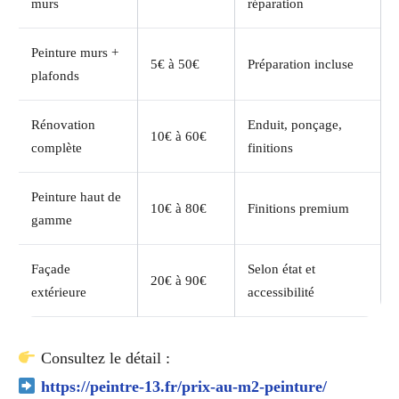
murs
réparation
Peinture murs +
5€ à 50€
Préparation incluse
plafonds
Rénovation
Enduit, ponçage,
10€ à 60€
complète
finitions
Peinture haut de
10€ à 80€
Finitions premium
gamme
Façade
Selon état et
20€ à 90€
extérieure
accessibilité
Consultez le détail :
https://peintre-13.fr/prix-au-m2-peinture/