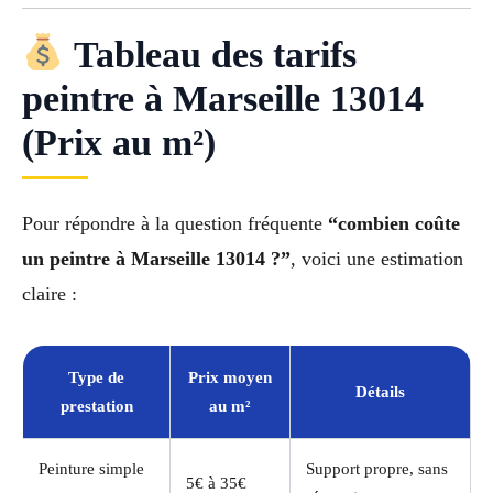
Tableau des tarifs
peintre à Marseille 13014
(Prix au m²)
Pour répondre à la question fréquente
“combien coûte
un peintre à Marseille 13014 ?”
, voici une estimation
claire :
Type de
Prix moyen
Détails
prestation
au m²
Peinture simple
Support propre, sans
5€ à 35€