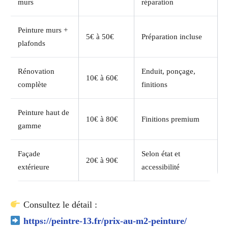
murs
réparation
Peinture murs +
5€ à 50€
Préparation incluse
plafonds
Rénovation
Enduit, ponçage,
10€ à 60€
complète
finitions
Peinture haut de
10€ à 80€
Finitions premium
gamme
Façade
Selon état et
20€ à 90€
extérieure
accessibilité
Consultez le détail :
https://peintre-13.fr/prix-au-m2-peinture/