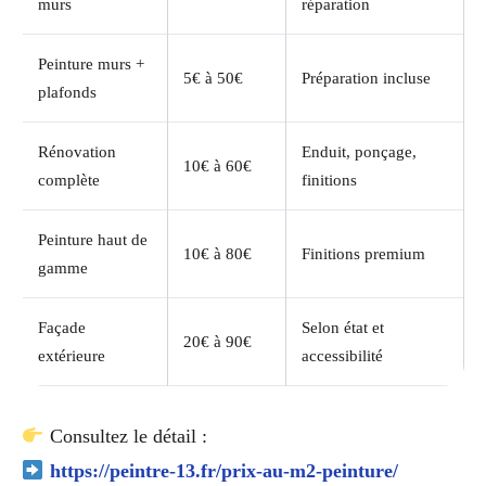
murs
réparation
Peinture murs +
5€ à 50€
Préparation incluse
plafonds
Rénovation
Enduit, ponçage,
10€ à 60€
complète
finitions
Peinture haut de
10€ à 80€
Finitions premium
gamme
Façade
Selon état et
20€ à 90€
extérieure
accessibilité
Consultez le détail :
https://peintre-13.fr/prix-au-m2-peinture/