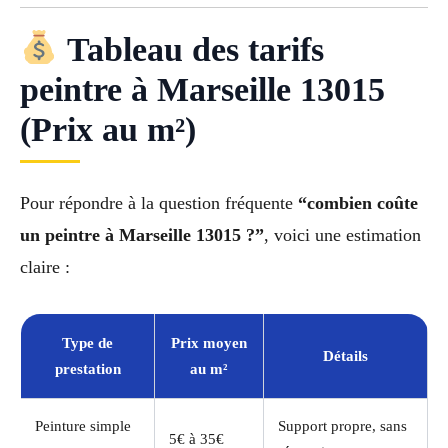
Tableau des tarifs
peintre à Marseille 13015
(Prix au m²)
Pour répondre à la question fréquente
“combien coûte
un peintre à Marseille 13015 ?”
, voici une estimation
claire :
Type de
Prix moyen
Détails
prestation
au m²
Peinture simple
Support propre, sans
5€ à 35€