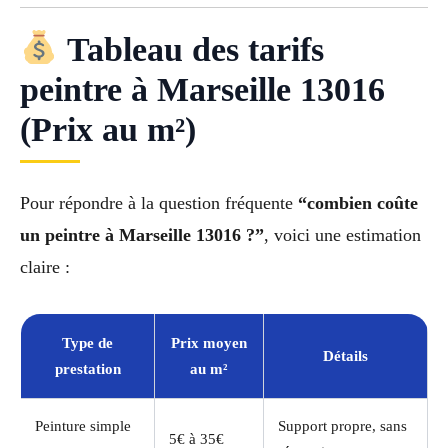
Tableau des tarifs
peintre à Marseille 13016
(Prix au m²)
Pour répondre à la question fréquente
“combien coûte
un peintre à Marseille 13016 ?”
, voici une estimation
claire :
Type de
Prix moyen
Détails
prestation
au m²
Peinture simple
Support propre, sans
5€ à 35€