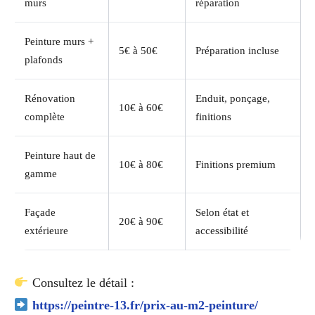
murs
réparation
Peinture murs +
5€ à 50€
Préparation incluse
plafonds
Rénovation
Enduit, ponçage,
10€ à 60€
complète
finitions
Peinture haut de
10€ à 80€
Finitions premium
gamme
Façade
Selon état et
20€ à 90€
extérieure
accessibilité
Consultez le détail :
https://peintre-13.fr/prix-au-m2-peinture/