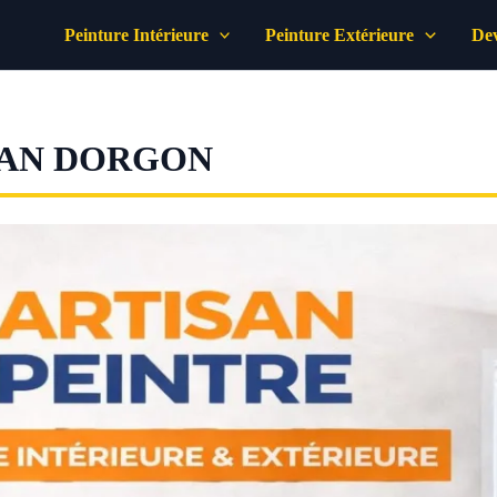
Peinture Intérieure
Peinture Extérieure
Dev
LAN DORGON