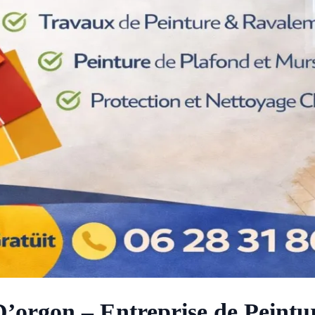
 D’orgon – Entreprise de Peint