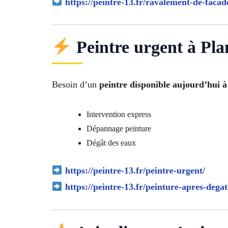
https://peintre-13.fr/ravalement-de-facad
Peintre urgent à Pla
Besoin d’un
peintre disponible aujourd’hui 
Intervention express
Dépannage peinture
Dégât des eaux
https://peintre-13.fr/peintre-urgent/
https://peintre-13.fr/peinture-apres-degat