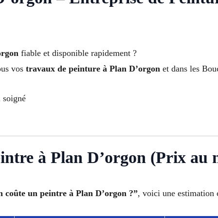
orgon
fiable et disponible rapidement ?
ous vos
travaux de peinture à Plan D’orgon
et dans les Bou
l soigné
eintre à Plan D’orgon (Prix au 
 coûte un peintre à Plan D’orgon ?”
, voici une estimation c