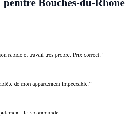
an peintre Bouches-du-Rhône
on rapide et travail très propre. Prix correct.”
omplète de mon appartement impeccable.”
 rapidement. Je recommande.”