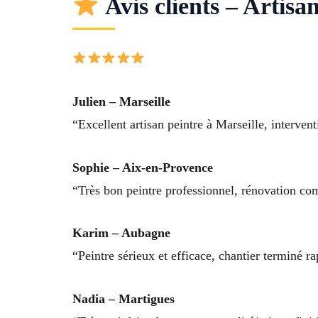
Avis clients – Artis
Julien – Marseille
“Excellent artisan peintre à Marseille, interventi
Sophie – Aix-en-Provence
“Très bon peintre professionnel, rénovation c
Karim – Aubagne
“Peintre sérieux et efficace, chantier terminé
Nadia – Martigues