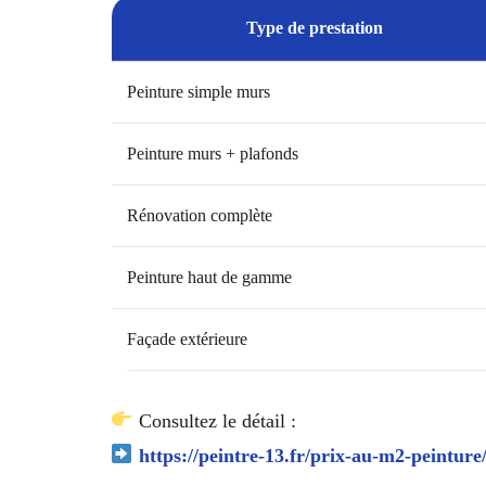
Type de prestation
Peinture simple murs
Peinture murs + plafonds
Rénovation complète
Peinture haut de gamme
Façade extérieure
Consultez le détail :
https://peintre-13.fr/prix-au-m2-peinture