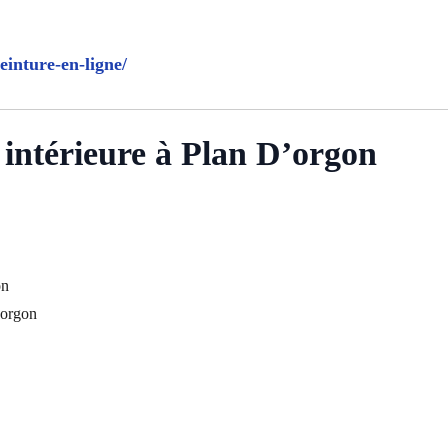
einture-en-ligne/
 intérieure à Plan D’orgon
on
’orgon