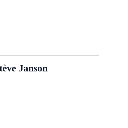
stève Janson