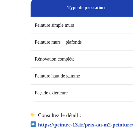
Type de prestation
Peinture simple murs
Peinture murs + plafonds
Rénovation complète
Peinture haut de gamme
Façade extérieure
Consultez le détail :
https://peintre-13.fr/prix-au-m2-peinture