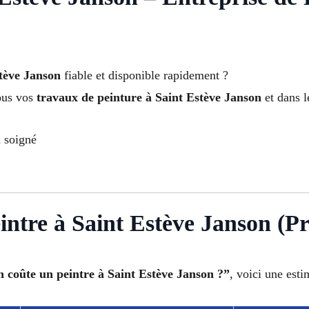
tève Janson
fiable et disponible rapidement ?
ous vos
travaux de peinture à Saint Estève Janson
et dans 
l soigné
eintre à Saint Estève Janson (P
 coûte un peintre à Saint Estève Janson ?”
, voici une esti