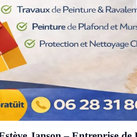
 Estève Janson – Entreprise de