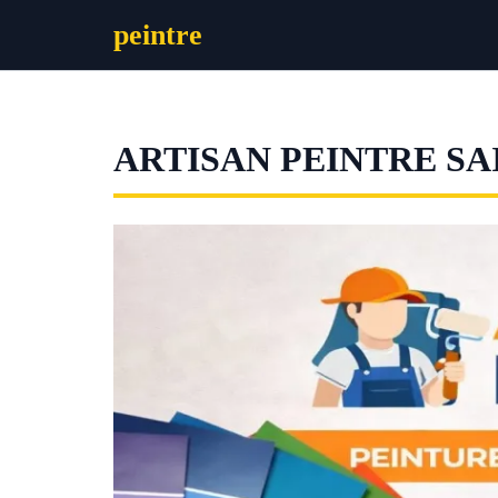
Aller
peintre
au
contenu
ARTISAN PEINTRE SA