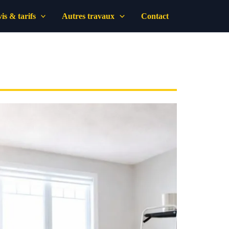
is & tarifs
Autres travaux
Contact