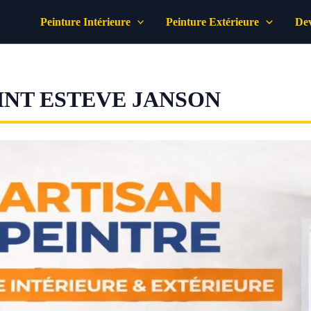
Peinture Intérieure
Peinture Extérieure
Dev
INT ESTEVE JANSON