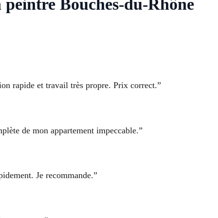
an peintre Bouches-du-Rhône
on rapide et travail très propre. Prix correct.”
omplète de mon appartement impeccable.”
 rapidement. Je recommande.”