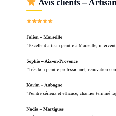
Avis clients – Artis
Julien – Marseille
“Excellent artisan peintre à Marseille, interventi
Sophie – Aix-en-Provence
“Très bon peintre professionnel, rénovation c
Karim – Aubagne
“Peintre sérieux et efficace, chantier terminé
Nadia – Martigues