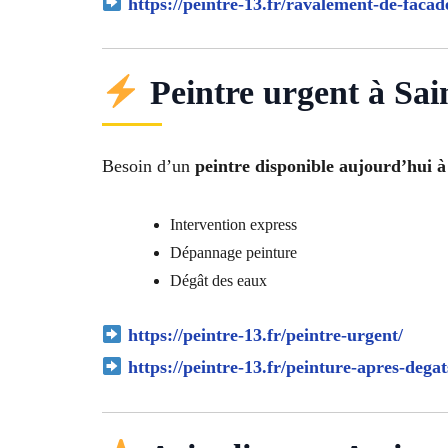
https://peintre-13.fr/ravalement-de-facad
Peintre urgent à Sai
Besoin d’un
peintre disponible aujourd’hui à
Intervention express
Dépannage peinture
Dégât des eaux
https://peintre-13.fr/peintre-urgent/
https://peintre-13.fr/peinture-apres-degat