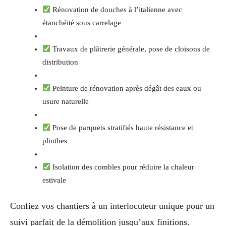
Rénovation de douches à l’italienne avec
étanchéité sous carrelage
Travaux de plâtrerie générale, pose de cloisons de
distribution
Peinture de rénovation après dégât des eaux ou
usure naturelle
Pose de parquets stratifiés haute résistance et
plinthes
Isolation des combles pour réduire la chaleur
estivale
Confiez vos chantiers à un interlocuteur unique pour un
suivi parfait de la démolition jusqu’aux finitions.