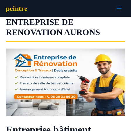
Aller
peintre
au
contenu
ENTREPRISE DE
RENOVATION AURONS
Entreprise bâtiment