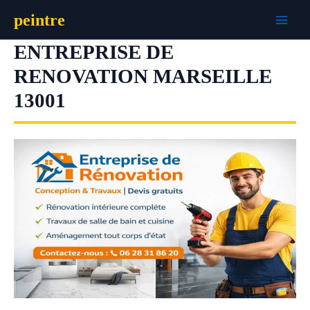
Aller
peintre
au
contenu
ENTREPRISE DE
RENOVATION MARSEILLE
13001