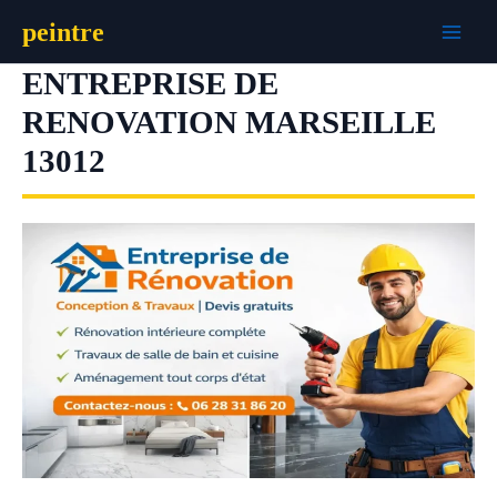
Aller
peintre
au
contenu
ENTREPRISE DE
RENOVATION MARSEILLE
13012