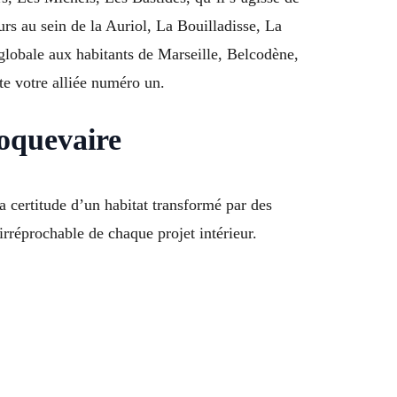
urs au sein de la Auriol, La Bouilladisse, La
lobale aux habitants de Marseille, Belcodène,
te votre alliée numéro un.
Roquevaire
la certitude d’un habitat transformé par des
irréprochable de chaque projet intérieur.