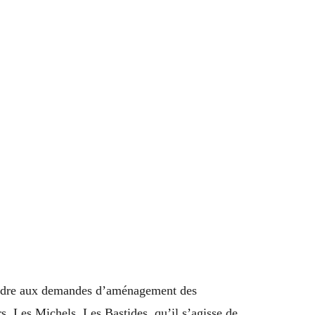
pondre aux demandes d’aménagement des
s, Les Michels, Les Bastides, qu’il s’agisse de