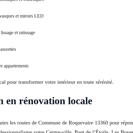
 vasques et miroirs LED
lissage et ratissage
assorties
re appartements
cal pour transformer votre intérieur en toute sérénité.
n en rénovation locale
e toutes les routes de Commune de Roquevaire 13360 pour ré
essionnalisme votre Centre-ville, Pont de l’Étoile, Les Boyer