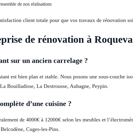
ensemble de nos réalisations
tisfaction client totale pour que vos travaux de rénovation s
eprise de rénovation à Roqueva
ant sur un ancien carrelage ?
existant est bien plan et stable. Nous posons une sous-couche 
, La Bouilladisse, La Destrousse, Aubagne, Peypin.
omplète d’une cuisine ?
ralement de 4000€ à 12000€ selon les meubles et l’électromé
, Belcodène, Cuges-les-Pins.