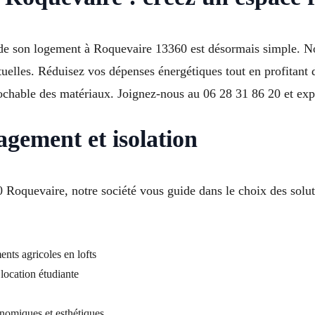
e de son logement à Roquevaire 13360 est désormais simple. N
actuelles. Réduisez vos dépenses énergétiques tout en profitan
chable des matériaux. Joignez-nous au 06 28 31 86 20 et explo
agement et isolation
60 Roquevaire, notre société vous guide dans le choix des solut
ents agricoles en lofts
location étudiante
omiques et esthétiques