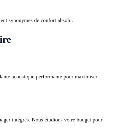
oient synonymes de confort absolu.
ire
isolante acoustique performante pour maximiser
nager intégrés. Nous étudions votre budget pour