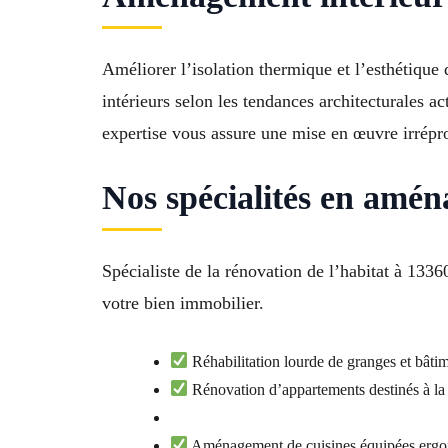
Améliorer l’isolation thermique et l’esthétiqu
intérieurs selon les tendances architecturales 
expertise vous assure une mise en œuvre irrépro
Nos spécialités en amén
Spécialiste de la rénovation de l’habitat à 133
votre bien immobilier.
Réhabilitation lourde de granges et bâtim
Rénovation d’appartements destinés à la 
Aménagement de cuisines équipées ergon