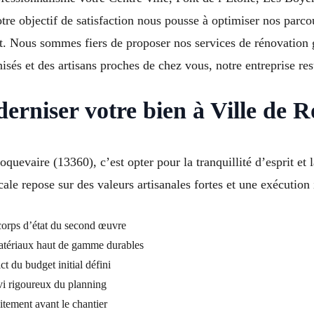
otre objectif de satisfaction nous pousse à optimiser nos parco
. Nous sommes fiers de proposer nos services de rénovation g
sés et des artisans proches de chez vous, notre entreprise res
rniser votre bien à Ville de 
quevaire (13360), c’est opter pour la tranquillité d’esprit et 
ale repose sur des valeurs artisanales fortes et une exécution 
 corps d’état du second œuvre
atériaux haut de gamme durables
t du budget initial défini
vi rigoureux du planning
uitement avant le chantier