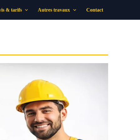
is & tarifs
Autres travaux
Contact