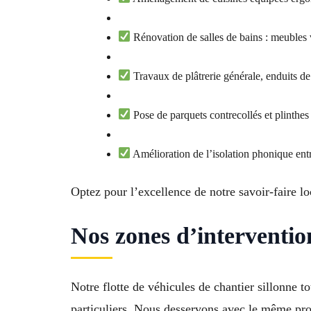
Rénovation de salles de bains : meubles
Travaux de plâtrerie générale, enduits de 
Pose de parquets contrecollés et plinthes 
Amélioration de l’isolation phonique ent
Optez pour l’excellence de notre savoir-faire lo
Nos zones d’interventio
Notre flotte de véhicules de chantier sillonn
particuliers. Nous desservons avec le même prof