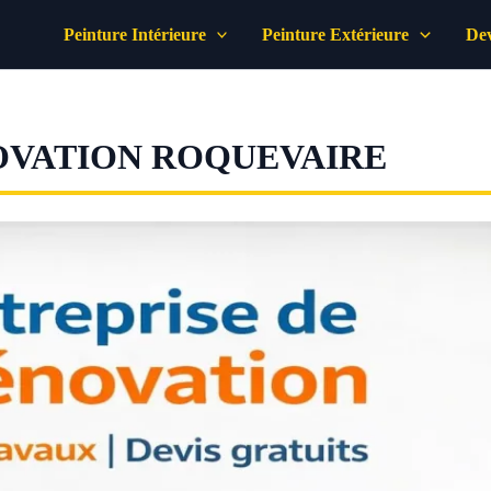
Peinture Intérieure
Peinture Extérieure
Dev
OVATION ROQUEVAIRE