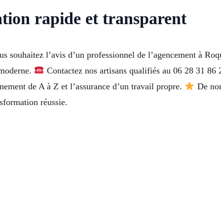
tion rapide et transparent
ous souhaitez l’avis d’un professionnel de l’agencement à Roq
 moderne.
Contactez nos artisans qualifiés au 06 28 31 86 2
ment de A à Z et l’assurance d’un travail propre.
De nom
nsformation réussie.