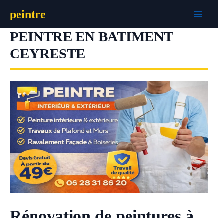
Aller
peintre
au
contenu
PEINTRE EN BATIMENT
CEYRESTE
Rénovation de peintures à