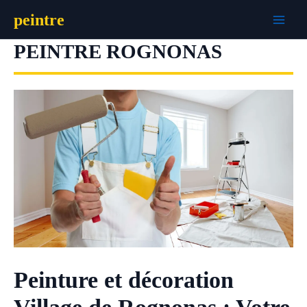
Aller
peintre
au
contenu
PEINTRE ROGNONAS
Peinture et décoration