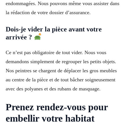
endommagées. Nous pouvons même vous assister dans
la rédaction de votre dossier d’assurance.
Dois-je vider la pièce avant votre
arrivée ?
Ce n’est pas obligatoire de tout vider. Nous vous
demandons simplement de regrouper les petits objets.
Nos peintres se chargent de déplacer les gros meubles
au centre de la pièce et de tout bâcher soigneusement
avec des polyanes et des rubans de masquage.
Prenez rendez-vous pour
embellir votre habitat