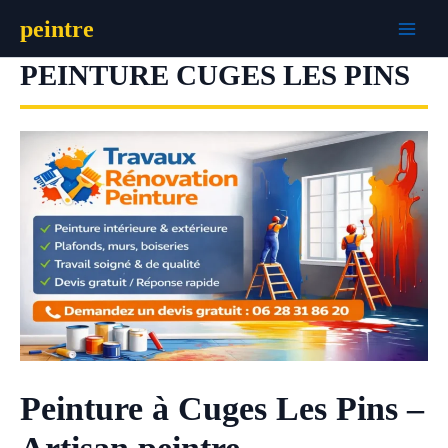
Aller
peintre
au
contenu
PEINTURE CUGES LES PINS
Peinture à Cuges Les Pins –