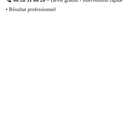
06 28 31 86 20
– Devis gratuit • Intervention rapide
• Résultat professionnel