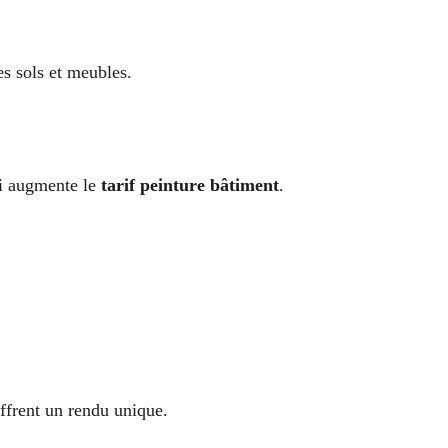
es sols et meubles.
ui augmente le
tarif peinture bâtiment
.
offrent un rendu unique.