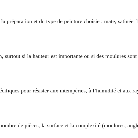
la préparation et du type de peinture choisie : mate, satinée, 
 surtout si la hauteur est importante ou si des moulures sont
pécifiques pour résister aux intempéries, à l’humidité et aux r
t
 nombre de pièces, la surface et la complexité (moulures, angle