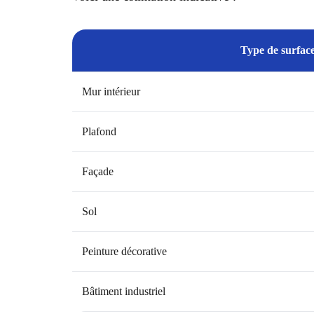
Type de surfac
Mur intérieur
Plafond
Façade
Sol
Peinture décorative
Bâtiment industriel