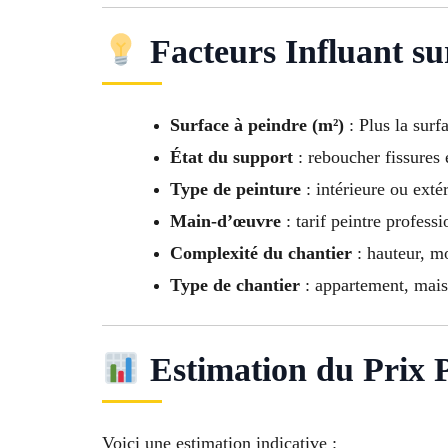
Facteurs Influant su
Surface à peindre (m²)
: Plus la surf
État du support
: reboucher fissures e
Type de peinture
: intérieure ou extér
Main-d’œuvre
: tarif peintre profess
Complexité du chantier
: hauteur, mo
Type de chantier
: appartement, maiso
Estimation du Prix P
Voici une estimation indicative :