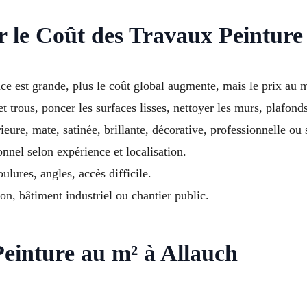
r le Coût des Travaux Peinture
ace est grande, plus le coût global augmente, mais le prix au 
t trous, poncer les surfaces lisses, nettoyer les murs, plafonds
ieure, mate, satinée, brillante, décorative, professionnelle ou 
ionnel selon expérience et localisation.
ulures, angles, accès difficile.
n, bâtiment industriel ou chantier public.
einture au m² à Allauch