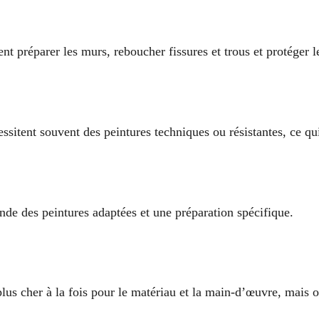
nt préparer les murs, reboucher fissures et trous et protéger l
essitent souvent des peintures techniques ou résistantes, ce q
nde des peintures adaptées et une préparation spécifique.
plus cher à la fois pour le matériau et la main-d’œuvre, mais 