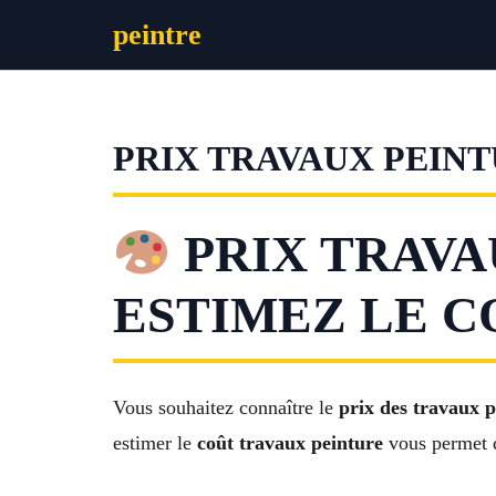
Aller
peintre
au
contenu
PRIX TRAVAUX PEIN
PRIX TRAVA
ESTIMEZ LE C
Vous souhaitez connaître le
prix des travaux p
estimer le
coût travaux peinture
vous permet de