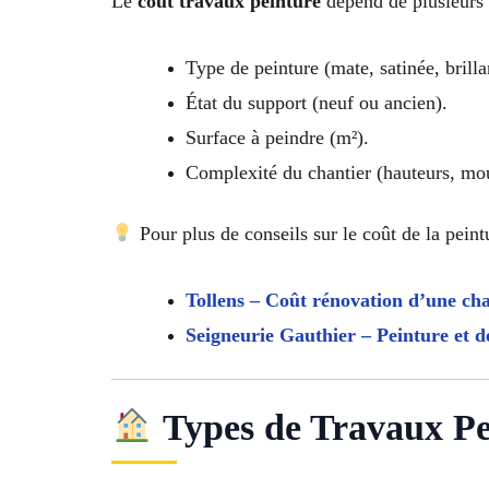
Le
coût travaux peinture
dépend de plusieurs 
Type de peinture (mate, satinée, brillan
État du support (neuf ou ancien).
Surface à peindre (m²).
Complexité du chantier (hauteurs, moul
Pour plus de conseils sur le coût de la peintu
Tollens – Coût rénovation d’une c
Seigneurie Gauthier – Peinture et d
Types de Travaux Pei