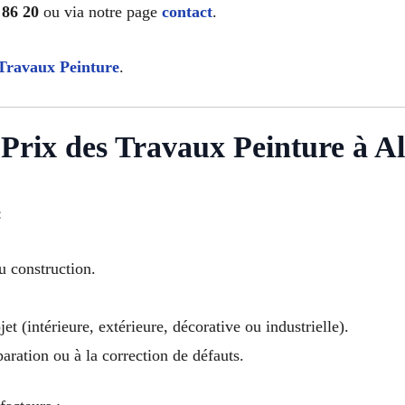
 86 20
ou via notre page
contact
.
Travaux Peinture
.
Prix des Travaux Peinture à Al
:
u construction.
et (intérieure, extérieure, décorative ou industrielle).
paration ou à la correction de défauts.