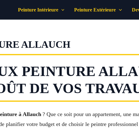
Peinture Intérieure
Peinture Extérieure
Dev
TURE ALLAUCH
UX PEINTURE ALLA
OÛT DE VOS TRAVA
einture à Allauch
? Que ce soit pour un appartement, une mai
 planifier votre budget et de choisir le peintre professionnel