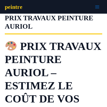
Aller
peintre
au
contenu
PRIX TRAVAUX PEINTURE
AURIOL
PRIX TRAVAUX
PEINTURE
AURIOL –
ESTIMEZ LE
COÛT DE VOS