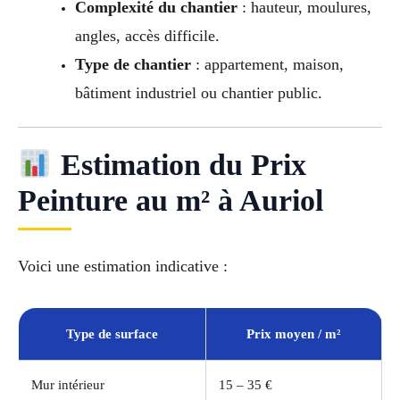
Complexité du chantier
: hauteur, moulures,
angles, accès difficile.
Type de chantier
: appartement, maison,
bâtiment industriel ou chantier public.
Estimation du Prix
Peinture au m² à Auriol
Voici une estimation indicative :
Type de surface
Prix moyen / m²
Mur intérieur
15 – 35 €