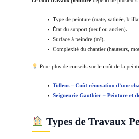
Le
coût travaux peinture
dépend de plusieurs 
Type de peinture (mate, satinée, brillan
État du support (neuf ou ancien).
Surface à peindre (m²).
Complexité du chantier (hauteurs, moul
Pour plus de conseils sur le coût de la peintu
Tollens – Coût rénovation d’une c
Seigneurie Gauthier – Peinture et d
Types de Travaux Pei