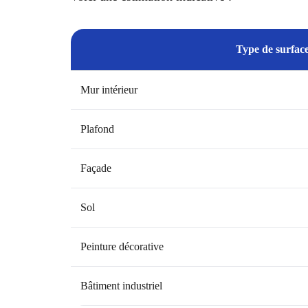
Type de surfac
Mur intérieur
Plafond
Façade
Sol
Peinture décorative
Bâtiment industriel