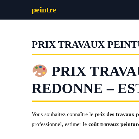
Aller
peintre
au
contenu
PRIX TRAVAUX PEIN
PRIX TRAVA
REDONNE – ES
Vous souhaitez connaître le
prix des travaux 
professionnel, estimer le
coût travaux peintur