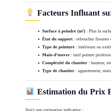
Facteurs Influant su
Surface à peindre (m²)
: Plus la surf
État du support
: reboucher fissures e
Type de peinture
: intérieure ou extér
Main-d’œuvre
: tarif peintre profess
Complexité du chantier
: hauteur, mo
Type de chantier
: appartement, maiso
Estimation du Prix 
Voici une estimation indicative :