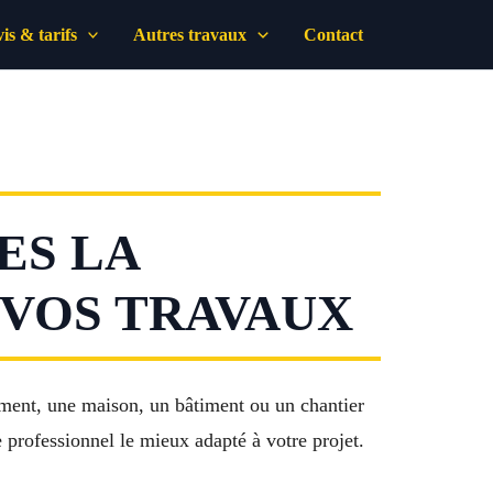
is & tarifs
Autres travaux
Contact
ES LA
 VOS TRAVAUX
ment, une maison, un bâtiment ou un chantier
e professionnel le mieux adapté à votre projet.