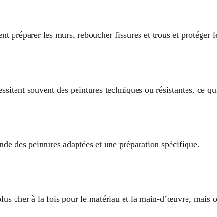
nt préparer les murs, reboucher fissures et trous et protéger l
essitent souvent des peintures techniques ou résistantes, ce q
nde des peintures adaptées et une préparation spécifique.
plus cher à la fois pour le matériau et la main-d’œuvre, mais 