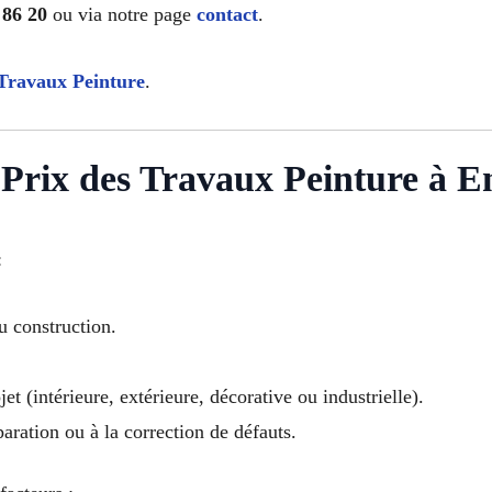
 86 20
ou via notre page
contact
.
Travaux Peinture
.
 Prix des Travaux Peinture à 
:
u construction.
et (intérieure, extérieure, décorative ou industrielle).
paration ou à la correction de défauts.