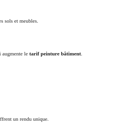
es sols et meubles.
ui augmente le
tarif peinture bâtiment
.
offrent un rendu unique.