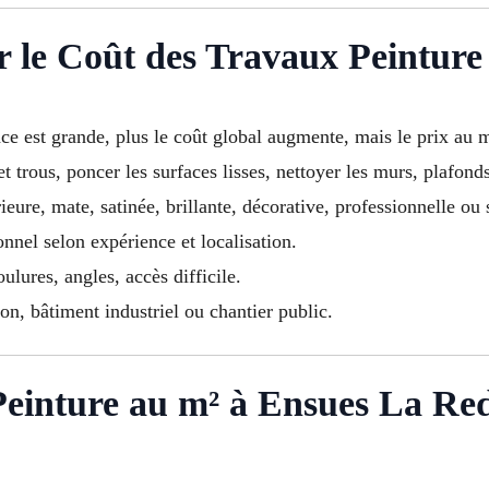
r le Coût des Travaux Peinture
ace est grande, plus le coût global augmente, mais le prix au 
t trous, poncer les surfaces lisses, nettoyer les murs, plafonds
ieure, mate, satinée, brillante, décorative, professionnelle ou 
ionnel selon expérience et localisation.
ulures, angles, accès difficile.
n, bâtiment industriel ou chantier public.
Peinture au m² à Ensues La Re