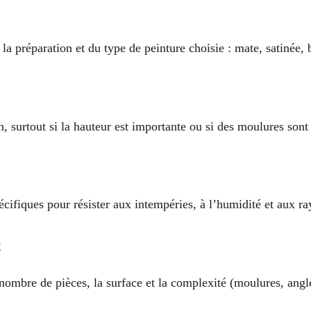
la préparation et du type de peinture choisie : mate, satinée, 
 surtout si la hauteur est importante ou si des moulures sont
pécifiques pour résister aux intempéries, à l’humidité et aux r
t
 nombre de pièces, la surface et la complexité (moulures, angle