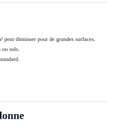
m² peut diminuer pour de grandes surfaces.
 ou sols.
standard.
donne