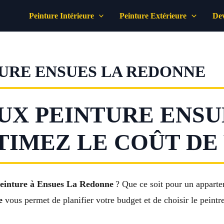
Peinture Intérieure
Peinture Extérieure
Dev
TURE ENSUES LA REDONNE
UX PEINTURE ENSU
TIMEZ LE COÛT DE
peinture à Ensues La Redonne
? Que ce soit pour un apparte
e
vous permet de planifier votre budget et de choisir le peintr