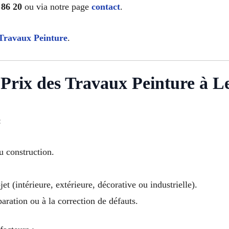
 86 20
ou via notre page
contact
.
Travaux Peinture
.
Prix des Travaux Peinture à L
:
u construction.
et (intérieure, extérieure, décorative ou industrielle).
paration ou à la correction de défauts.