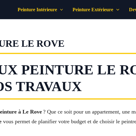
Peinture Intérieure
Peinture Extérieure
Dev
TURE LE ROVE
UX PEINTURE LE R
OS TRAVAUX
peinture à Le Rove
? Que ce soit pour un appartement, une m
e
vous permet de planifier votre budget et de choisir le peintr