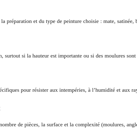
la préparation et du type de peinture choisie : mate, satinée, 
 surtout si la hauteur est importante ou si des moulures sont
pécifiques pour résister aux intempéries, à l’humidité et aux r
t
 nombre de pièces, la surface et la complexité (moulures, angle