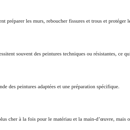
nt préparer les murs, reboucher fissures et trous et protéger l
essitent souvent des peintures techniques ou résistantes, ce q
nde des peintures adaptées et une préparation spécifique.
plus cher à la fois pour le matériau et la main-d’œuvre, mais 