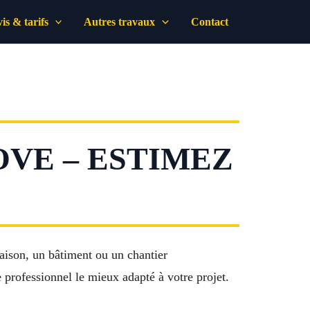
is & tarifs
Autres travaux
Contact
OVE – ESTIMEZ
aison, un bâtiment ou un chantier
e professionnel le mieux adapté à votre projet.