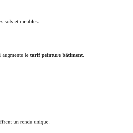
es sols et meubles.
ui augmente le
tarif peinture bâtiment
.
offrent un rendu unique.