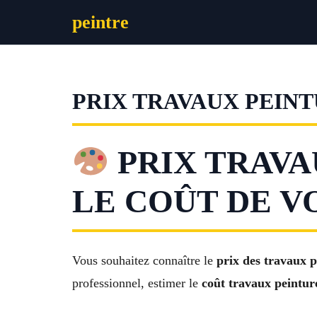
Aller
peintre
au
contenu
PRIX TRAVAUX PEIN
PRIX TRAVA
LE COÛT DE V
Vous souhaitez connaître le
prix des travaux 
professionnel, estimer le
coût travaux peintur