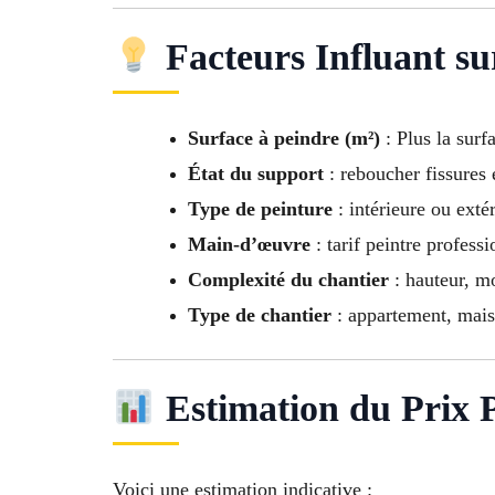
Facteurs Influant su
Surface à peindre (m²)
: Plus la surf
État du support
: reboucher fissures e
Type de peinture
: intérieure ou extér
Main-d’œuvre
: tarif peintre profess
Complexité du chantier
: hauteur, mo
Type de chantier
: appartement, maiso
Estimation du Prix 
Voici une estimation indicative :