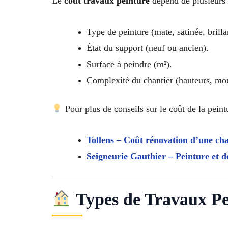
Le
coût travaux peinture
dépend de plusieurs 
Type de peinture (mate, satinée, brillan
État du support (neuf ou ancien).
Surface à peindre (m²).
Complexité du chantier (hauteurs, moul
Pour plus de conseils sur le coût de la peintu
Tollens – Coût rénovation d’une c
Seigneurie Gauthier – Peinture et d
Types de Travaux Pei