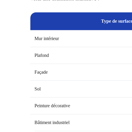
Type de surfac
Mur intérieur
Plafond
Façade
Sol
Peinture décorative
Bâtiment industriel