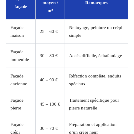
moyen /
Remarques
façade
m²
Façade
Nettoyage, peinture ou crépi
25 – 60 €
maison
simple
Façade
30 – 80 €
Accès difficile, échafaudage
immeuble
Façade
Réfection complète, enduits
40 – 90 €
ancienne
spéciaux
Façade
Traitement spécifique pour
45 – 100 €
pierre
pierre naturelle
Façade
Préparation et application
30 – 70 €
crépi
d’un crépi neuf