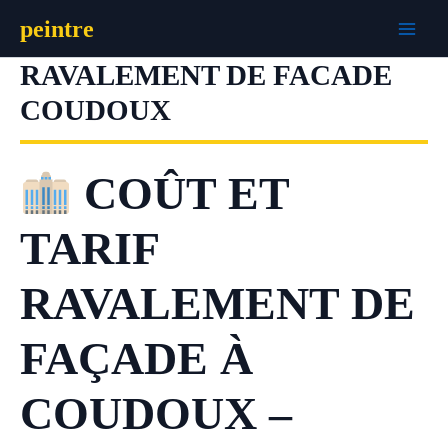
Aller
peintre
au
contenu
RAVALEMENT DE FACADE
COUDOUX
COÛT ET
TARIF
RAVALEMENT DE
FAÇADE À
COUDOUX –