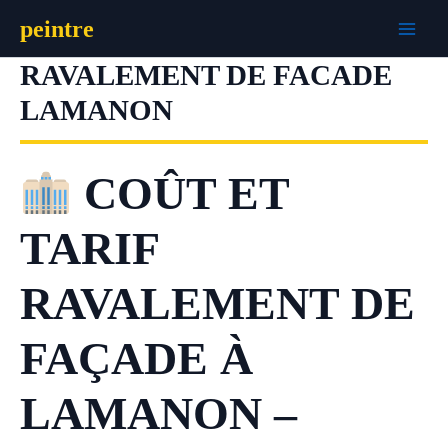
Aller
peintre
au
contenu
RAVALEMENT DE FACADE
LAMANON
COÛT ET
TARIF
RAVALEMENT DE
FAÇADE À
LAMANON –