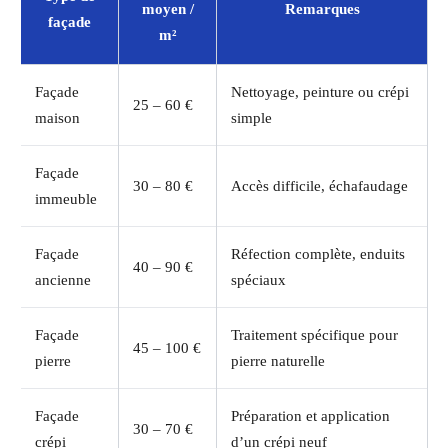
moyen /
Remarques
façade
m²
Façade
Nettoyage, peinture ou crépi
25 – 60 €
maison
simple
Façade
30 – 80 €
Accès difficile, échafaudage
immeuble
Façade
Réfection complète, enduits
40 – 90 €
ancienne
spéciaux
Façade
Traitement spécifique pour
45 – 100 €
pierre
pierre naturelle
Façade
Préparation et application
30 – 70 €
crépi
d’un crépi neuf