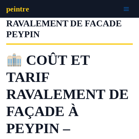
Aller
peintre
au
contenu
RAVALEMENT DE FACADE
PEYPIN
COÛT ET
TARIF
RAVALEMENT DE
FAÇADE À
PEYPIN –