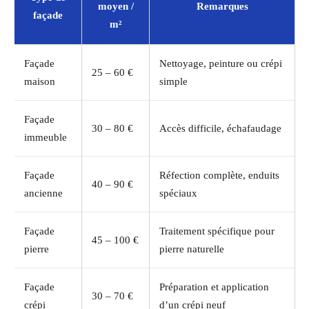
moyen /
Remarques
façade
m²
Façade
Nettoyage, peinture ou crépi
25 – 60 €
maison
simple
Façade
30 – 80 €
Accès difficile, échafaudage
immeuble
Façade
Réfection complète, enduits
40 – 90 €
ancienne
spéciaux
Façade
Traitement spécifique pour
45 – 100 €
pierre
pierre naturelle
Façade
Préparation et application
30 – 70 €
crépi
d’un crépi neuf