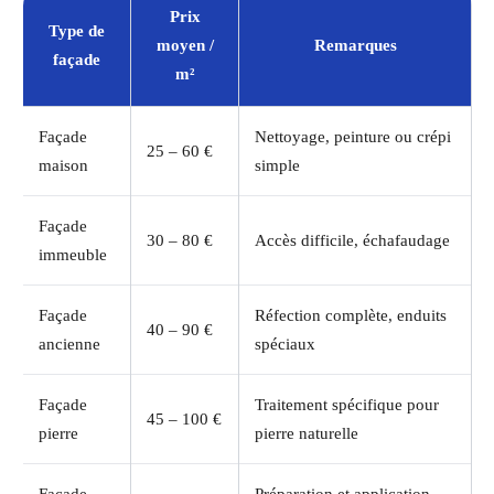
Prix
Type de
moyen /
Remarques
façade
m²
Façade
Nettoyage, peinture ou crépi
25 – 60 €
maison
simple
Façade
30 – 80 €
Accès difficile, échafaudage
immeuble
Façade
Réfection complète, enduits
40 – 90 €
ancienne
spéciaux
Façade
Traitement spécifique pour
45 – 100 €
pierre
pierre naturelle
Façade
Préparation et application