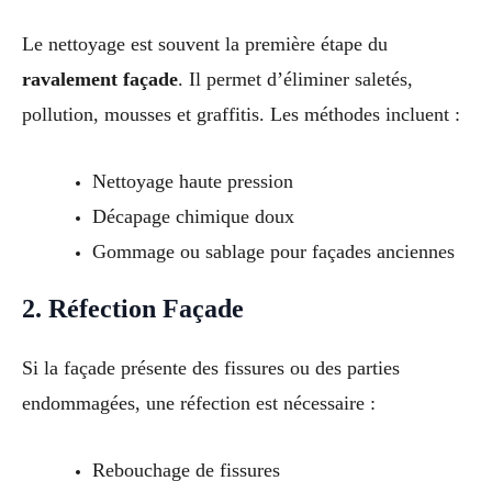
Le nettoyage est souvent la première étape du
ravalement façade
. Il permet d’éliminer saletés,
pollution, mousses et graffitis. Les méthodes incluent :
Nettoyage haute pression
Décapage chimique doux
Gommage ou sablage pour façades anciennes
2. Réfection Façade
Si la façade présente des fissures ou des parties
endommagées, une réfection est nécessaire :
Rebouchage de fissures