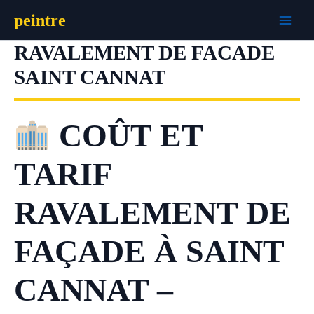
Aller
peintre
au
contenu
RAVALEMENT DE FACADE
SAINT CANNAT
COÛT ET
TARIF
RAVALEMENT DE
FAÇADE À SAINT
CANNAT –