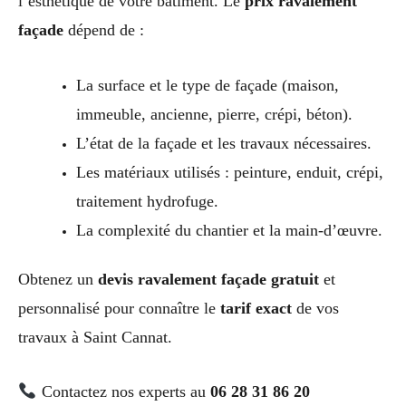
l’esthétique de votre bâtiment. Le
prix ravalement
façade
dépend de :
La surface et le type de façade (maison,
immeuble, ancienne, pierre, crépi, béton).
L’état de la façade et les travaux nécessaires.
Les matériaux utilisés : peinture, enduit, crépi,
traitement hydrofuge.
La complexité du chantier et la main-d’œuvre.
Obtenez un
devis ravalement façade gratuit
et
personnalisé pour connaître le
tarif exact
de vos
travaux à Saint Cannat.
Contactez nos experts au
06 28 31 86 20