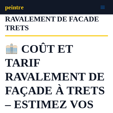
Aller
peintre
au
contenu
RAVALEMENT DE FACADE
TRETS
COÛT ET
TARIF
RAVALEMENT DE
FAÇADE À TRETS
– ESTIMEZ VOS