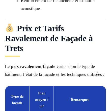
Renforcement de l’étanchéité et isolation
acoustique
Prix et Tarifs
Ravalement de Façade à
Trets
Le
prix ravalement façade
varie selon le type de
bâtiment, l’état de la façade et les techniques utilisées :
Prix
Type de
moyen /
Remarques
façade
m²