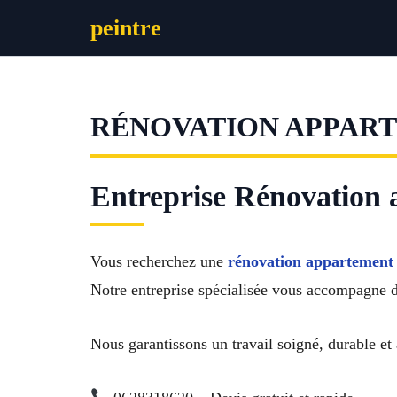
Aller
peintre
au
contenu
RÉNOVATION APPAR
Entreprise Rénovation 
Vous recherchez une
rénovation appartement
Notre entreprise spécialisée vous accompagne d
Nous garantissons un travail soigné, durable et