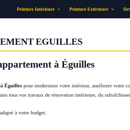
Peinture Intérieure
Peinture Extérieure
Dev
TEMENT EGUILLES
appartement à Éguilles
à Éguilles
pour moderniser votre intérieur, améliorer votre co
ans tous vos travaux de rénovation intérieure, du rafraîchiss
 adapté à votre budget.