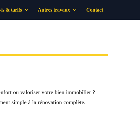
is & tarifs
Autres travaux
Contact
nfort ou valoriser votre bien immobilier ?
ement simple à la rénovation complète.