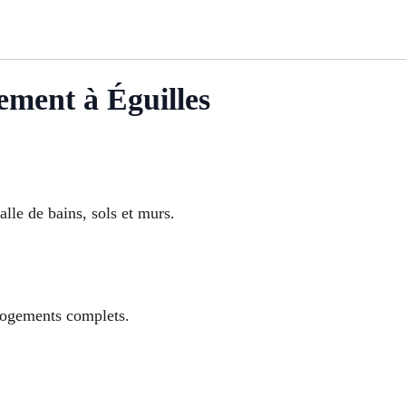
ment à Éguilles
lle de bains, sols et murs.
 logements complets.