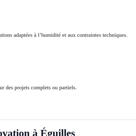
tions adaptées à l’humidité et aux contraintes techniques.
r des projets complets ou partiels.
ovation à Éguilles