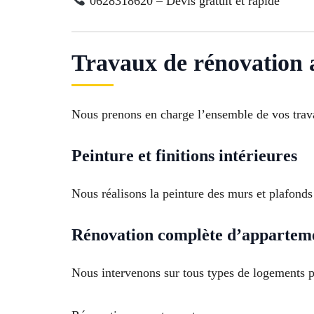
0628318620 – Devis gratuit et rapide
Travaux de rénovation 
Nous prenons en charge l’ensemble de vos trava
Peinture et finitions intérieures
Nous réalisons la peinture des murs et plafonds
Rénovation complète d’appartem
Nous intervenons sur tous types de logements p