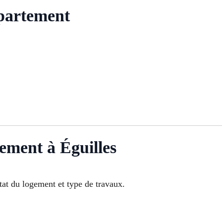
partement
ement à Éguilles
état du logement et type de travaux.