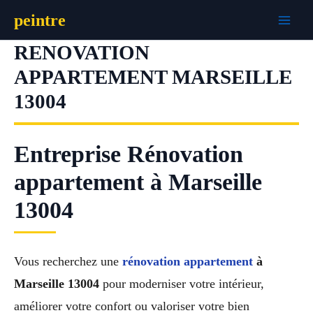
Aller
peintre
au
contenu
RENOVATION
APPARTEMENT MARSEILLE
13004
Entreprise Rénovation
appartement à Marseille
13004
Vous recherchez une
rénovation appartement
à
Marseille 13004
pour moderniser votre intérieur,
améliorer votre confort ou valoriser votre bien