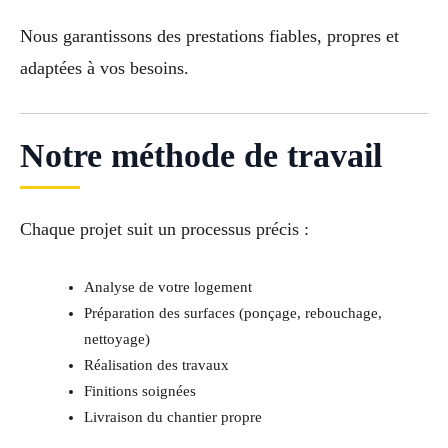
Nous garantissons des prestations fiables, propres et
adaptées à vos besoins.
Notre méthode de travail
Chaque projet suit un processus précis :
Analyse de votre logement
Préparation des surfaces (ponçage, rebouchage,
nettoyage)
Réalisation des travaux
Finitions soignées
Livraison du chantier propre