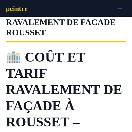
Aller
peintre
au
contenu
RAVALEMENT DE FACADE
ROUSSET
COÛT ET
TARIF
RAVALEMENT DE
FAÇADE À
ROUSSET –