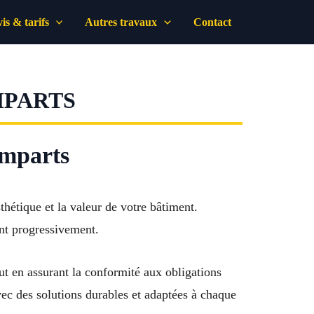
is & tarifs
Autres travaux
Contact
MPARTS
emparts
thétique et la valeur de votre bâtiment.
ent progressivement.
out en assurant la conformité aux obligations
vec des solutions durables et adaptées à chaque