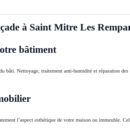
açade à Saint Mitre Les Rempa
otre bâtiment
u bâti. Nettoyage, traitement anti-humidité et réparation des f
mobilier
tement l’aspect esthétique de votre maison ou immeuble. Cel