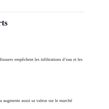
rts
issures empêchent les infiltrations d’eau et les
a augmente aussi sa valeur sur le marché