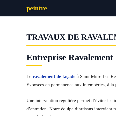
Aller
peintre
au
contenu
TRAVAUX DE RAVALE
Entreprise Ravalement 
Le
ravalement de façade
à Saint Mitre Les Remp
Exposées en permanence aux intempéries, à la p
Une intervention régulière permet d’éviter les i
d’entretien. Notre équipe d’artisans intervient