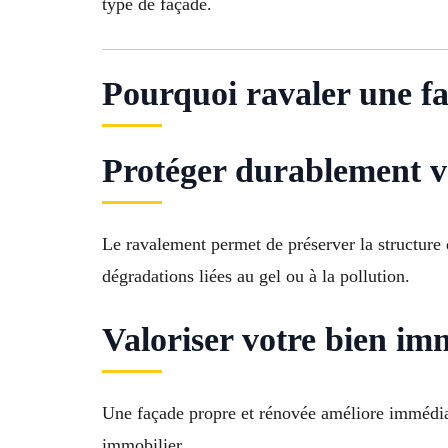
type de façade.
Pourquoi ravaler une f
Protéger durablement v
Le ravalement permet de préserver la structure d
dégradations liées au gel ou à la pollution.
Valoriser votre bien im
Une façade propre et rénovée améliore immédia
immobilier.