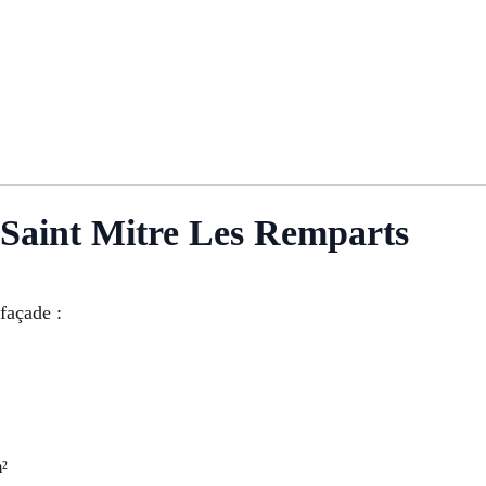
 Saint Mitre Les Remparts
 façade :
m²