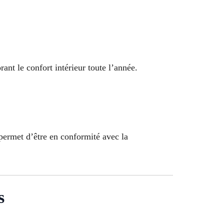
ant le confort intérieur toute l’année.
permet d’être en conformité avec la
s