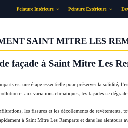
Peinture Intérieure
Peinture Extérieure
Dev
MENT SAINT MITRE LES RE
de façade à Saint Mitre Les R
arts est une étape essentielle pour préserver la solidité, l’es
ollution et aux variations climatiques, les façades se dégrad
nfiltrations, les fissures et les décollements de revêtements, t
 rapidement à Saint Mitre Les Remparts et dans les alentours a