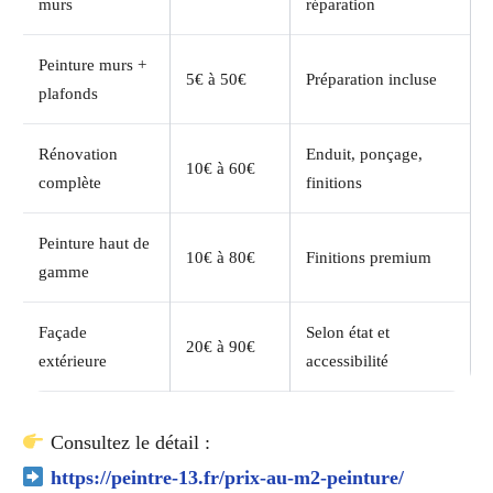
murs
réparation
Peinture murs +
5€ à 50€
Préparation incluse
plafonds
Rénovation
Enduit, ponçage,
10€ à 60€
complète
finitions
Peinture haut de
10€ à 80€
Finitions premium
gamme
Façade
Selon état et
20€ à 90€
extérieure
accessibilité
Consultez le détail :
https://peintre-13.fr/prix-au-m2-peinture/