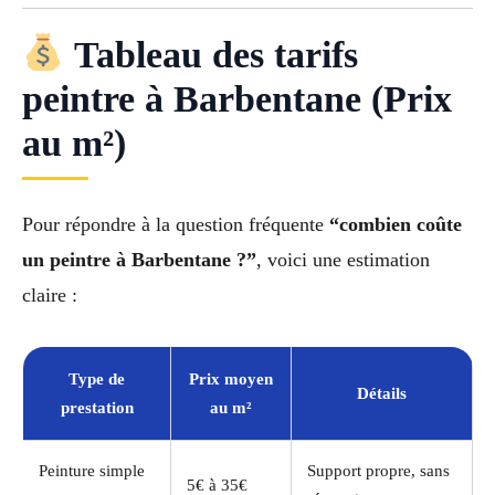
Tableau des tarifs
peintre à Barbentane (Prix
au m²)
Pour répondre à la question fréquente
“combien coûte
un peintre à Barbentane ?”
, voici une estimation
claire :
Type de
Prix moyen
Détails
prestation
au m²
Peinture simple
Support propre, sans
5€ à 35€