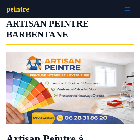
Aller
peintre
au
contenu
ARTISAN PEINTRE
BARBENTANE
Artisan Peintre à