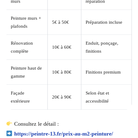
murs
réparation
Peinture murs +
5€ à 50€
Préparation incluse
plafonds
Rénovation
Enduit, ponçage,
10€ à 60€
complète
finitions
Peinture haut de
10€ à 80€
Finitions premium
gamme
Façade
Selon état et
20€ à 90€
extérieure
accessibilité
Consultez le détail :
https://peintre-13.fr/prix-au-m2-peinture/