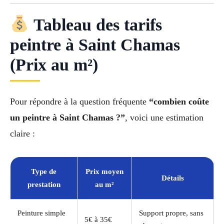
Tableau des tarifs
peintre à Saint Chamas
(Prix au m²)
Pour répondre à la question fréquente
“combien coûte
un peintre à Saint Chamas ?”
, voici une estimation
claire :
Type de
Prix moyen
Détails
prestation
au m²
Peinture simple
Support propre, sans
5€ à 35€