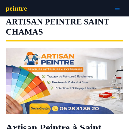
Aller
peintre
au
contenu
ARTISAN PEINTRE SAINT
CHAMAS
Artisan Peintre à Saint