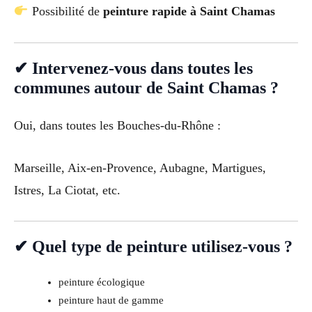
Possibilité de
peinture rapide à Saint Chamas
✔ Intervenez-vous dans toutes les
communes autour de Saint Chamas ?
Oui, dans toutes les Bouches-du-Rhône :
Marseille, Aix-en-Provence, Aubagne, Martigues,
Istres, La Ciotat, etc.
✔ Quel type de peinture utilisez-vous ?
peinture écologique
peinture haut de gamme