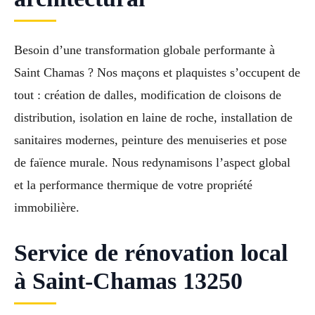
Besoin d’une transformation globale performante à
Saint Chamas ? Nos maçons et plaquistes s’occupent de
tout : création de dalles, modification de cloisons de
distribution, isolation en laine de roche, installation de
sanitaires modernes, peinture des menuiseries et pose
de faïence murale. Nous redynamisons l’aspect global
et la performance thermique de votre propriété
immobilière.
Service de rénovation local
à Saint-Chamas 13250