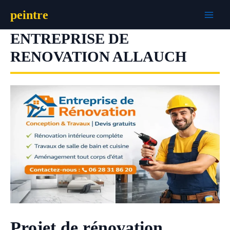
Aller
peintre
au
contenu
ENTREPRISE DE
RENOVATION ALLAUCH
Projet de rénovation