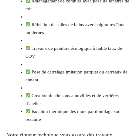
Aménagement de combles avec pose de fenêtres de
toit
Réfection de salles de bains avec baignoires îlots
modernes
Travaux de peinture écologique à faible taux de
COV
Pose de carrelage imitation parquet ou carreaux de
ciment
Création de cloisons amovibles et de verrières
d’atelier
Isolation thermique des murs par doublage sur
ossature
Notre rigueur technique vous assure des travaux