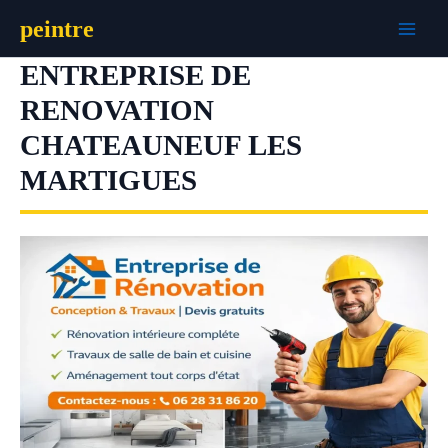
Aller
peintre
au
contenu
ENTREPRISE DE
RENOVATION
CHATEAUNEUF LES
MARTIGUES