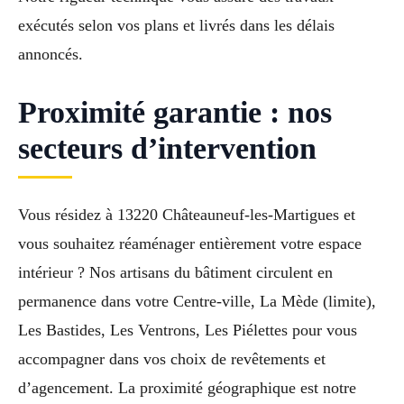
exécutés selon vos plans et livrés dans les délais
annoncés.
Proximité garantie : nos
secteurs d’intervention
Vous résidez à 13220 Châteauneuf-les-Martigues et
vous souhaitez réaménager entièrement votre espace
intérieur ? Nos artisans du bâtiment circulent en
permanence dans votre Centre-ville, La Mède (limite),
Les Bastides, Les Ventrons, Les Piélettes pour vous
accompagner dans vos choix de revêtements et
d’agencement. La proximité géographique est notre