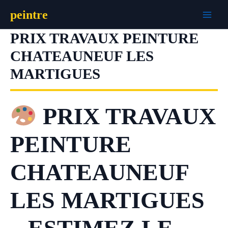
Aller
peintre
au
contenu
PRIX TRAVAUX PEINTURE
CHATEAUNEUF LES
MARTIGUES
PRIX TRAVAUX
PEINTURE
CHATEAUNEUF
LES MARTIGUES