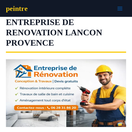
Aller
peintre
au
contenu
ENTREPRISE DE
RENOVATION LANCON
PROVENCE