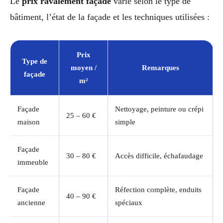
Le
prix ravalement façade
varie selon le type de
bâtiment, l’état de la façade et les techniques utilisées :
Prix
Type de
moyen /
Remarques
façade
m²
Façade
Nettoyage, peinture ou crépi
25 – 60 €
maison
simple
Façade
30 – 80 €
Accès difficile, échafaudage
immeuble
Façade
Réfection complète, enduits
40 – 90 €
ancienne
spéciaux