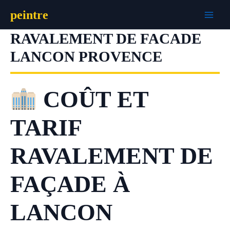
Aller
peintre
au
contenu
RAVALEMENT DE FACADE
LANCON PROVENCE
COÛT ET
TARIF
RAVALEMENT DE
FAÇADE À
LANCON