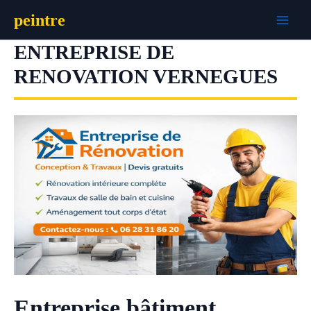
Aller
peintre
au
contenu
ENTREPRISE DE
RENOVATION VERNEGUES
Entreprise bâtiment