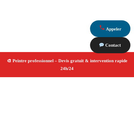
Appeler
Contact
À propos Peintre 13
Peintre Vernegues
Rénovation et décoration
Peinture intérieure et extérieure
Finitions de qualité ✚