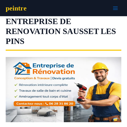
Aller
peintre
au
contenu
ENTREPRISE DE
RENOVATION SAUSSET LES
PINS