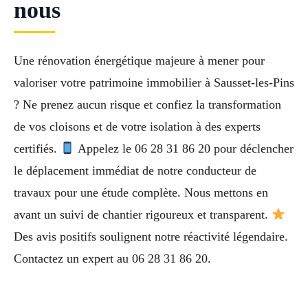
nous
Une rénovation énergétique majeure à mener pour
valoriser votre patrimoine immobilier à Sausset-les-Pins
? Ne prenez aucun risque et confiez la transformation
de vos cloisons et de votre isolation à des experts
certifiés.
Appelez le 06 28 31 86 20 pour déclencher
le déplacement immédiat de notre conducteur de
travaux pour une étude complète. Nous mettons en
avant un suivi de chantier rigoureux et transparent.
Des avis positifs soulignent notre réactivité légendaire.
Contactez un expert au 06 28 31 86 20.