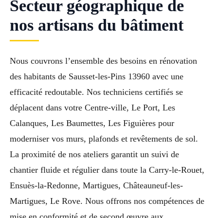
Secteur géographique de
nos artisans du bâtiment
Nous couvrons l’ensemble des besoins en rénovation
des habitants de Sausset-les-Pins 13960 avec une
efficacité redoutable. Nos techniciens certifiés se
déplacent dans votre Centre-ville, Le Port, Les
Calanques, Les Baumettes, Les Figuières pour
moderniser vos murs, plafonds et revêtements de sol.
La proximité de nos ateliers garantit un suivi de
chantier fluide et régulier dans toute la Carry-le-Rouet,
Ensuès-la-Redonne, Martigues, Châteauneuf-les-
Martigues, Le Rove. Nous offrons nos compétences de
mise en conformité et de second œuvre aux