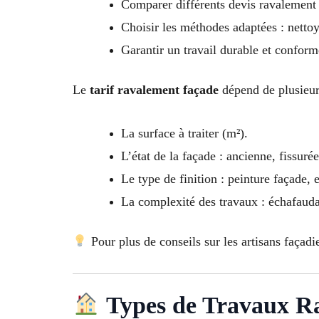
Comparer différents devis ravalement
Choisir les méthodes adaptées : nettoya
Garantir un travail durable et confor
Le
tarif ravalement façade
dépend de plusieurs
La surface à traiter (m²).
L’état de la façade : ancienne, fissurée
Le type de finition : peinture façade, 
La complexité des travaux : échafaudag
Pour plus de conseils sur les artisans façadi
Types de Travaux R