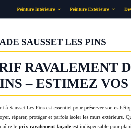
Peinture Intérieure
Peinture Extérieure
Dev
DE SAUSSET LES PINS
RIF RAVALEMENT D
PINS – ESTIMEZ VO
t à Sausset Les Pins est essentiel pour préserver son esthétiqu
yer, réparer, protéger et parfois isoler les murs extérieurs. 
naître le
prix ravalement façade
est indispensable pour planif