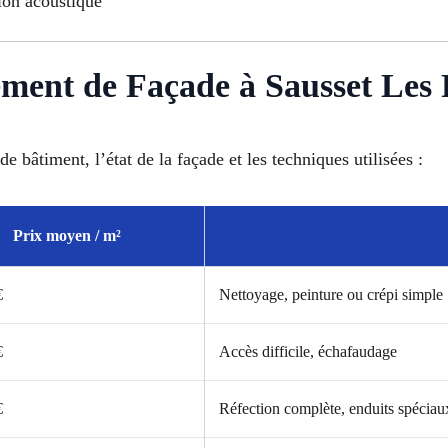
ion acoustique
ement de Façade à Sausset Les 
de bâtiment, l’état de la façade et les techniques utilisées :
Prix moyen / m²
€
Nettoyage, peinture ou crépi simple
€
Accès difficile, échafaudage
€
Réfection complète, enduits spéciau