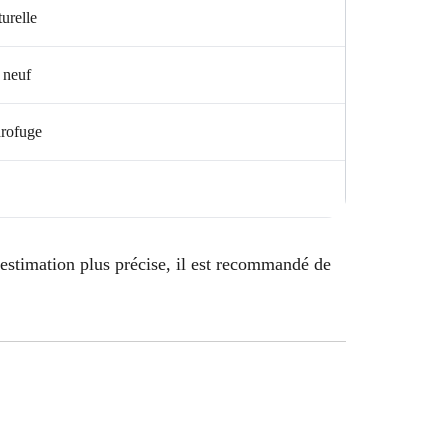
urelle
i neuf
drofuge
 estimation plus précise, il est recommandé de