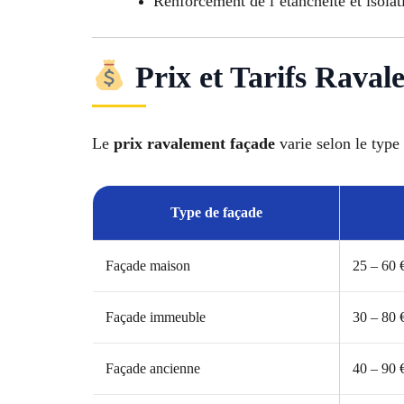
Renforcement de l’étanchéité et isolat
Prix et Tarifs Raval
Le
prix ravalement façade
varie selon le type 
Type de façade
Façade maison
25 – 60 
Façade immeuble
30 – 80 
Façade ancienne
40 – 90 