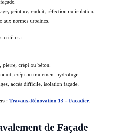
 façade.
ge, peinture, enduit, réfection ou isolation.
me aux normes urbaines.
 critères :
, pierre, crépi ou béton.
enduit, crépi ou traitement hydrofuge.
es, accès difficile, isolation façade.
ers :
Travaux-Rénovation 13 – Facadier
.
avalement de Façade