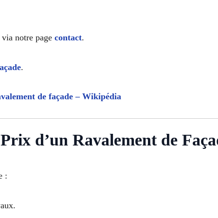
via notre page
contact
.
façade
.
valement de façade – Wikipédia
Prix d’un Ravalement de Façad
 :
vaux.