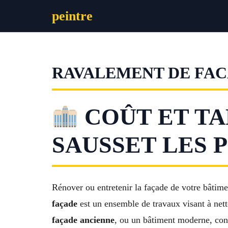
Aller
peintre
au
contenu
RAVALEMENT DE FACA
COÛT ET TA
SAUSSET LES 
Rénover ou entretenir la façade de votre bâtimen
façade
est un ensemble de travaux visant à netto
façade ancienne
, ou un bâtiment moderne, con