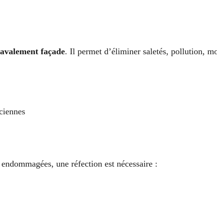
ravalement façade
. Il permet d’éliminer saletés, pollution, m
ciennes
es endommagées, une réfection est nécessaire :