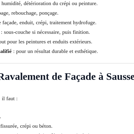
, humidité, détérioration du crépi ou peinture.
page, rebouchage, ponçage.
e façade, enduit, crépi, traitement hydrofuge.
: sous-couche si nécessaire, puis finition.
out pour les peintures et enduits extérieurs.
alifié
: pour un résultat durable et esthétique.
Ravalement de Façade à Sausse
, il faut :
.
 fissurée, crépi ou béton.