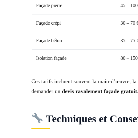
Façade pierre
45 – 100
Façade crépi
30 – 70 
Façade béton
35 – 75 
Isolation façade
80 – 150
Ces tarifs incluent souvent la main-d’œuvre, la
demander un
devis ravalement façade gratuit
Techniques et Conse